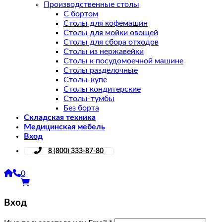
Производственные столы
С бортом
Столы для кофемашин
Столы для мойки овощей
Столы для сбора отходов
Столы из нержавейки
Столы к посудомоечной машине
Столы разделочные
Столы-купе
Столы кондитерские
Столы-тумбы
Без борта
Складская техника
Медицинская мебель
Вход
8 (800) 333-87-80
0
Вход