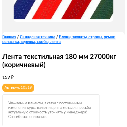
Главная
/
Складская техника
/
Блоки, захваты, стропы, ремни,
оснастка, веревка, скобы, лента
Лента текстильная 180 мм 27000кг
(коричневый)
159
₽
Артикул: 10519
Уважаемые клиенты, в связи с постоянными
изменения курса валют и цен на металл, просьба
актуальную стоимость уточнять у менеджера!
Спасибо за понимание.