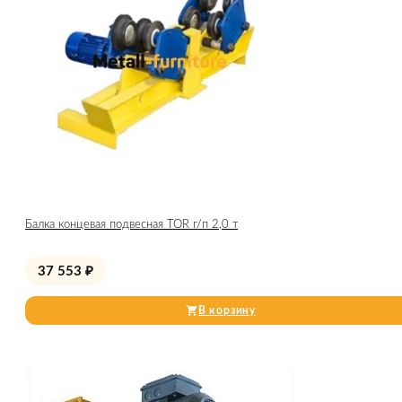
Балка концевая подвесная TOR г/п 2,0 т
37 553
₽
В корзину