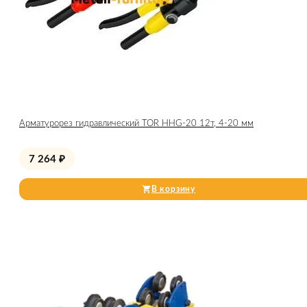
Арматурорез гидравлический TOR HHG-20 12т, 4-20 мм
7 264
₽
В корзину