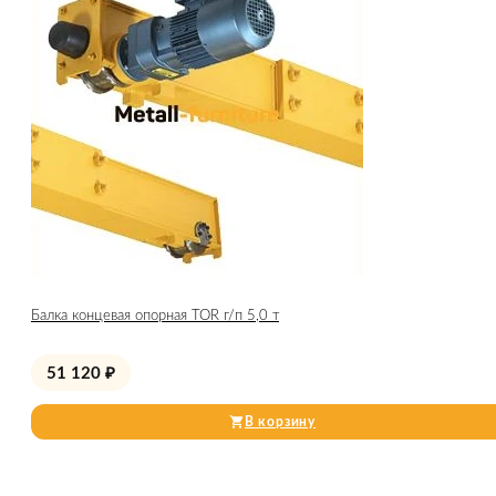
Балка концевая опорная TOR г/п 5,0 т
51 120
₽
В корзину