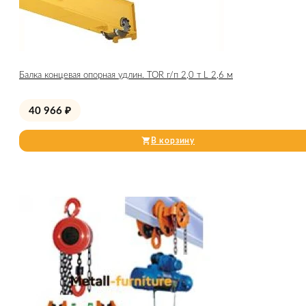
Балка концевая опорная удлин. TOR г/п 2,0 т L 2,6 м
40 966
₽
В корзину