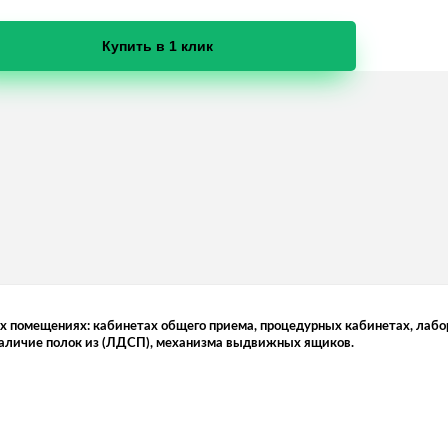
Купить в 1 клик
х помещениях: кабинетах общего приема, процедурных кабинетах, лабо
наличие полок из (ЛДСП), механизма выдвижных ящиков.