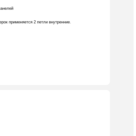
панелей
ерок применяется 2 петли внутренние.