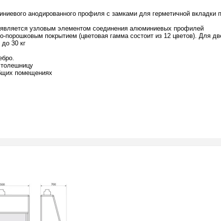
иниевого анодированного профиля с замками для герметичной вкладки 
, является узловым элементом соединения алюминиевых профилей
о-порошковым покрытием (цветовая гамма состоит из 12 цветов). Для дв
до 30 кг
ебро.
столешницу
общих помещениях