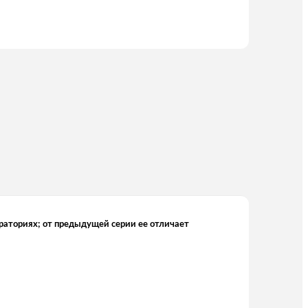
раториях; от предыдущей серии ее отличает