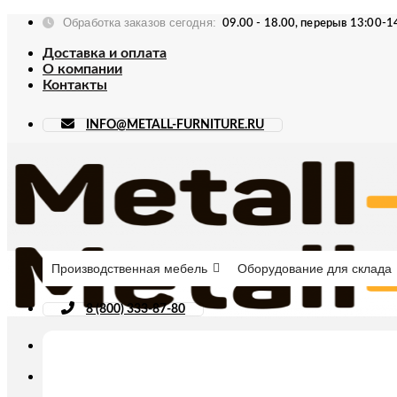
Skip
Обработка заказов сегодня:
09.00 - 18.00, перерыв 13:00-1
to
content
Доставка и оплата
О компании
Контакты
INFO@METALL-FURNITURE.RU
Производственная мебель
Оборудование для склада
8 (800) 333-87-80
Искать: