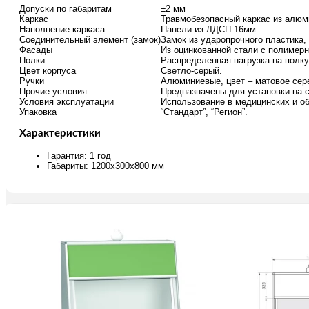
Допуски по габаритам
±2 мм
Каркас
Травмобезопасный каркас из алюм
Наполнение каркаса
Панели из ЛДСП 16мм
Соединительный элемент (замок)
Замок из ударопрочного пластика
Фасады
Из оцинкованной стали с полимерн
Полки
Распределенная нагрузка на полку 
Цвет корпуса
Светло-серый.
Ручки
Алюминиевые, цвет – матовое сер
Прочие условия
Предназначены для установки на 
Условия эксплуатации
Использование в медицинских и 
Упаковка
“Стандарт”, “Регион”.
Характеристики
Гарантия: 1 год
Габариты: 1200x300x800 мм