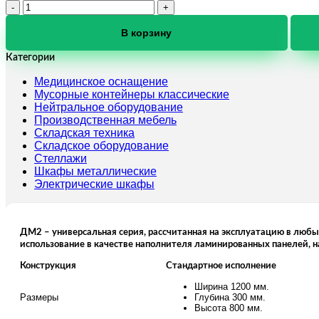
Количество
товара
Надставка
В корзину
для
стола
Категории
ДМ-2-
Медицинское оснащение
013-
Мусорные контейнеры классические
02
Нейтральное оборудование
Производственная мебель
Складская техника
Складское оборудование
Стеллажи
Шкафы металлические
Электрические шкафы
ДМ2 – универсальная серия, рассчитанная на эксплуатацию в любы
использование в качестве наполнителя ламинированных панелей, 
Конструкция
Стандартное исполнение
Ширина 1200 мм.
Размеры
Глубина 300 мм.
Высота 800 мм.