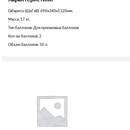
Габариты (ШxГxВ): 690х340х1320мм.
Масса: 17 кг.
Тип баллонов: Для пропановых баллонов
Кол-во баллонов: 2
Объем баллонов: 50 л.