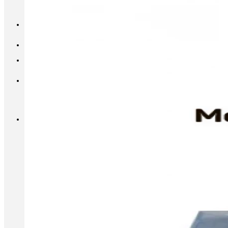
INFO@METALL-FURNITURE.RU
8 (800) 333-87-80
Корзина
Корзина пуста.