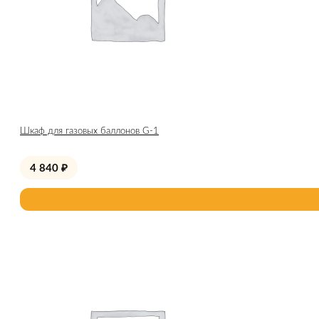
Шкаф для газовых баллонов G-1
4 840
₽