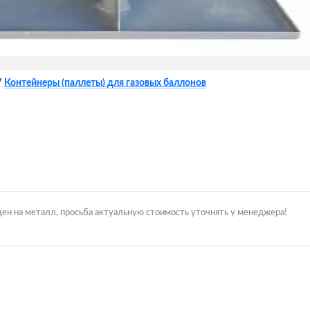
/
Контейнеры (паллеты) для газовых баллонов
цен на металл, просьба актуальную стоимость уточнять у менеджера!