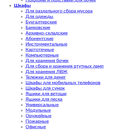
Поддоны и подставки для бочек
Шкафы
Для раздельного сбора мусора
Для одежды
Бухгалтерские
Банковские
Архивно-складские
Абонентские
Инструментальные
Картотечные
Компьютерные
Для хранения бочек
Для сбора и хранения ртутных ламп
Для хранения ЛВЖ
Тележки для денег
Шкафы для мобильных телефонов
Шкафы для сумок
Ящики для ветоши
Ящики для песка
Универсальные
Модульные
Оружейные
Пожарные
Офисные