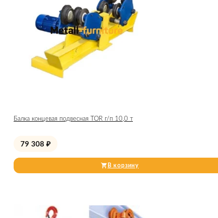
Балка концевая подвесная TOR г/п 10,0 т
79 308
₽
В корзину