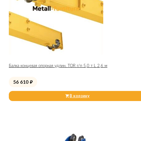
Балка концевая опорная удлин. TOR г/п 5,0 т L 2,6 м
56 610
₽
В корзину