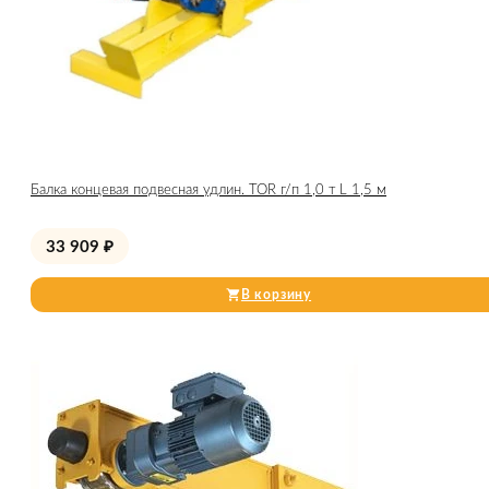
Балка концевая подвесная удлин. TOR г/п 1,0 т L 1,5 м
33 909
₽
В корзину