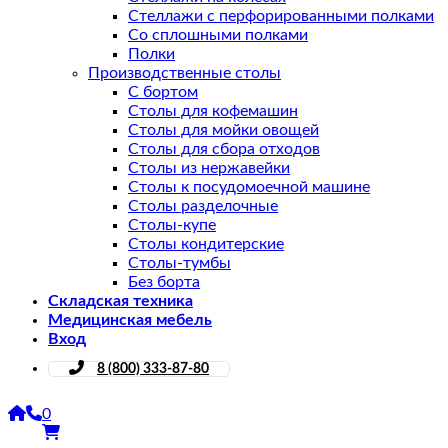
Стеллажи с перфорированными полками
Со сплошными полками
Полки
Производственные столы
С бортом
Столы для кофемашин
Столы для мойки овощей
Столы для сбора отходов
Столы из нержавейки
Столы к посудомоечной машине
Столы разделочные
Столы-купе
Столы кондитерские
Столы-тумбы
Без борта
Складская техника
Медицинская мебель
Вход
8 (800) 333-87-80
0