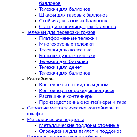
баллонов
Тележки для баллонов
Шкафы для газовых баллонов
Стойки для газовых баллонов
Склад и хранилища для баллонов
Тележки для перевозки грузов
Платформенные тележки
Многоярусные тележки
Тележки двухколесные
Большегрузные тележки
Тележки для бутылей
Тележки для денег
Тележки для баллонов
Контейнеры
Контейнеры с откидным дном
Контейнеры опрокидывающиеся
Распашные контейнеры
Производственные контейнеры и тара
Сетчатые метталлические контейнеры и
шкафы
Металлические поддоны
Металлические поддоны стоечные
Ограждения для паллет и поддонов