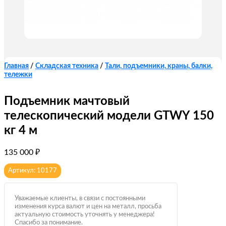
Главная
/
Складская техника
/
Тали, подъемники, краны, балки,
тележки
Подъемник мачтовый
телескопический модели GTWY 150
кг 4 м
135 000
₽
Артикул: 10177
Уважаемые клиенты, в связи с постоянными
изменения курса валют и цен на металл, просьба
актуальную стоимость уточнять у менеджера!
Спасибо за понимание.