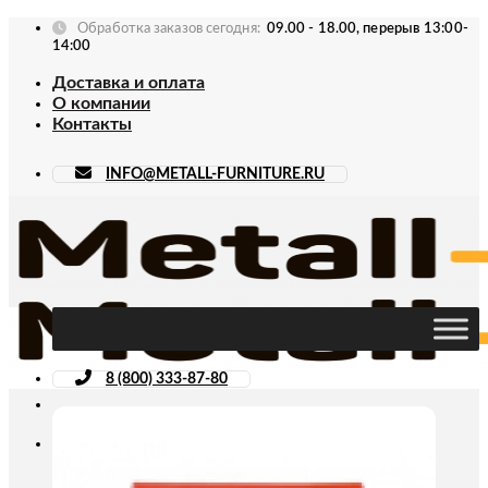
Skip
Обработка заказов сегодня:
09.00 - 18.00, перерыв 13:00-
to
14:00
content
Доставка и оплата
О компании
Контакты
INFO@METALL-FURNITURE.RU
8 (800) 333-87-80
Искать: