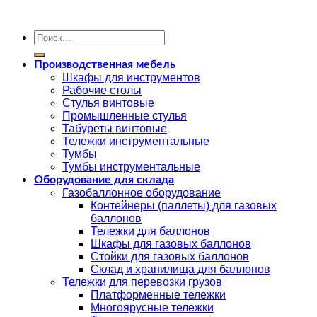
Искать:
Производственная мебель
Шкафы для инструментов
Рабочие столы
Стулья винтовые
Промышленные стулья
Табуреты винтовые
Тележки инструментальные
Тумбы
Тумбы инструментальные
Оборудование для склада
Газобаллонное оборудование
Контейнеры (паллеты) для газовых
баллонов
Тележки для баллонов
Шкафы для газовых баллонов
Стойки для газовых баллонов
Склад и хранилища для баллонов
Тележки для перевозки грузов
Платформенные тележки
Многоярусные тележки