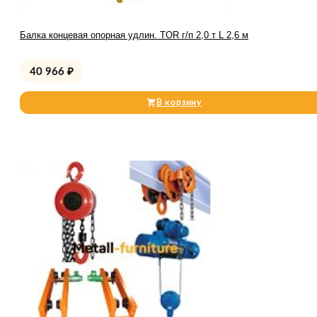
Балка концевая опорная удлин. TOR г/п 2,0 т L 2,6 м
40 966
₽
В корзину