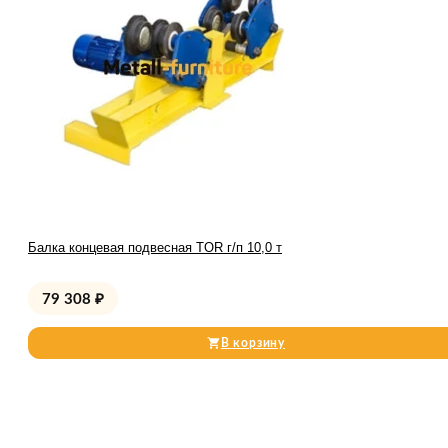
Балка концевая подвесная TOR г/п 10,0 т
79 308
₽
В корзину