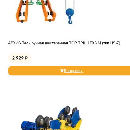
АРХИВ Таль ручная шестеренная TOR ТРШ 1ТХ3 М (тип HS-Z)
2 929
₽
В корзину