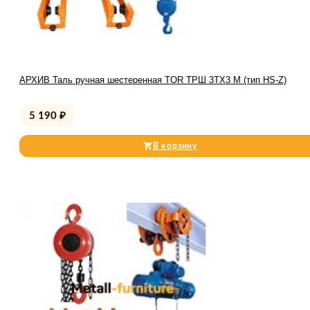
АРХИВ Таль ручная шестеренная TOR ТРШ 3ТХ3 М (тип HS-Z)
5 190
₽
В корзину