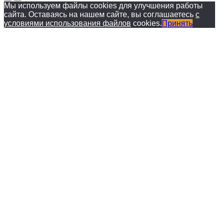
Мы используем файлы cookies для улучшения работы
сайта. Оставаясь на нашем сайте, вы соглашаетесь
с
условиями использования файлов
cookies.
Принять