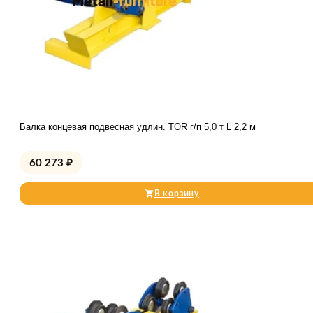
Балка концевая подвесная удлин. TOR г/п 5,0 т L 2,2 м
60 273
₽
В корзину