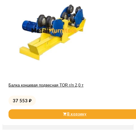
Балка концевая подвесная TOR г/п 2,0 т
37 553
₽
В корзину