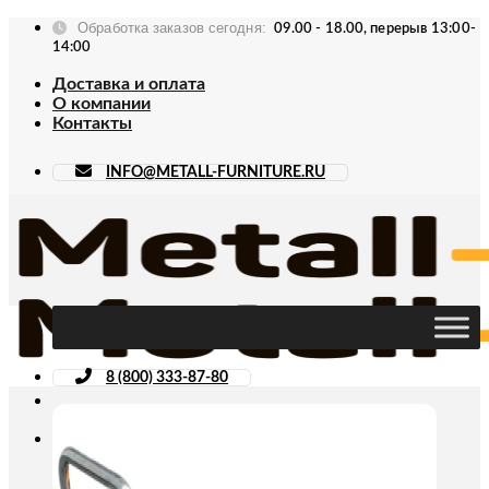
Skip
Обработка заказов сегодня:
09.00 - 18.00, перерыв 13:00-
to
14:00
content
Доставка и оплата
О компании
Контакты
INFO@METALL-FURNITURE.RU
8 (800) 333-87-80
Искать: