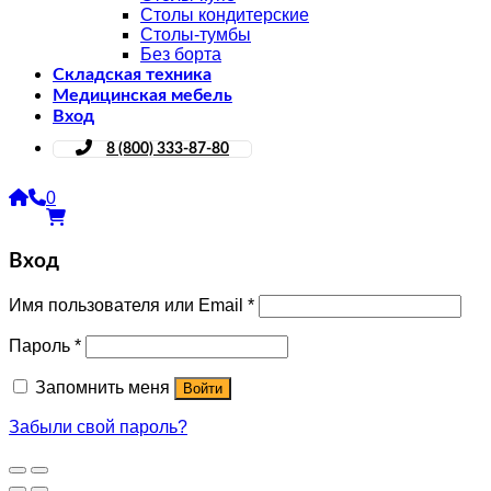
Столы кондитерские
Столы-тумбы
Без борта
Складская техника
Медицинская мебель
Вход
8 (800) 333-87-80
0
Вход
Имя пользователя или Email
*
Пароль
*
Запомнить меня
Войти
Забыли свой пароль?