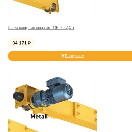
Балка концевая опорная TOR г/п 2,0 т
34 171
₽
В корзину