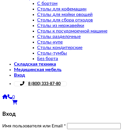
С бортом
Столы для кофемашин
Столы для мойки овощей
Столы для сбора отходов
Столы из нержавейки
Столы к посудомоечной машине
Столы разделочные
Столы-купе
Столы кондитерские
Столы-тумбы
Без борта
Складская техника
Медицинская мебель
Вход
8 (800) 333-87-80
0
Вход
Имя пользователя или Email
*