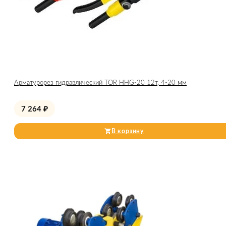
Арматурорез гидравлический TOR HHG-20 12т, 4-20 мм
7 264
₽
В корзину