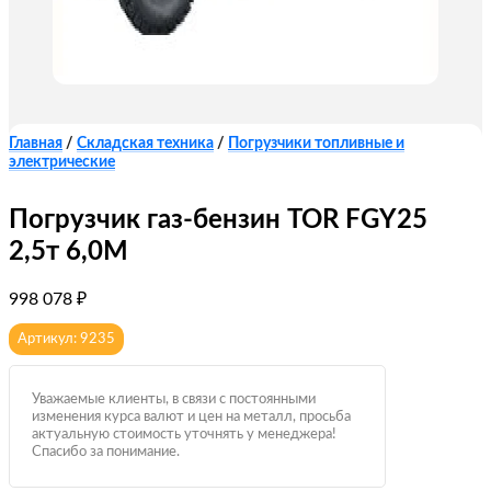
Главная
/
Складская техника
/
Погрузчики топливные и
электрические
Погрузчик газ-бензин TOR FGY25
2,5т 6,0М
998 078
₽
Артикул: 9235
Уважаемые клиенты, в связи с постоянными
изменения курса валют и цен на металл, просьба
актуальную стоимость уточнять у менеджера!
Спасибо за понимание.