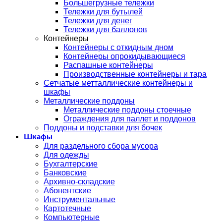
Большегрузные тележки
Тележки для бутылей
Тележки для денег
Тележки для баллонов
Контейнеры
Контейнеры с откидным дном
Контейнеры опрокидывающиеся
Распашные контейнеры
Производственные контейнеры и тара
Сетчатые метталлические контейнеры и
шкафы
Металлические поддоны
Металлические поддоны стоечные
Ограждения для паллет и поддонов
Поддоны и подставки для бочек
Шкафы
Для раздельного сбора мусора
Для одежды
Бухгалтерские
Банковские
Архивно-складские
Абонентские
Инструментальные
Картотечные
Компьютерные