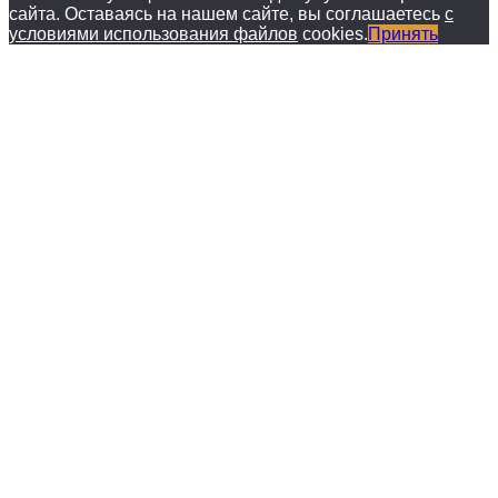
сайта. Оставаясь на нашем сайте, вы соглашаетесь
с
условиями использования файлов
cookies.
Принять