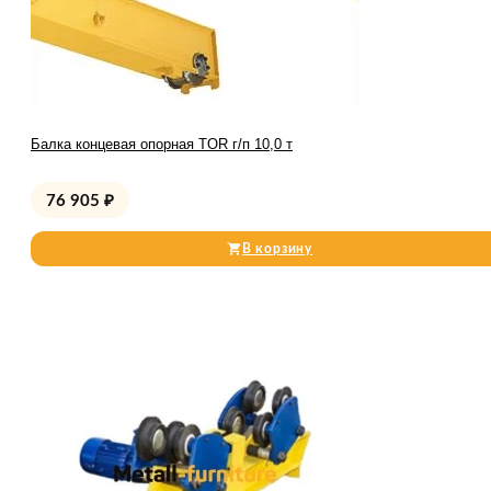
Балка концевая опорная TOR г/п 10,0 т
76 905
₽
В корзину