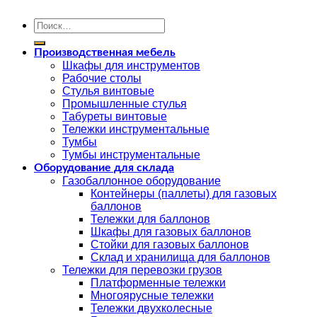
Искать:
Производственная мебель
Шкафы для инструментов
Рабочие столы
Стулья винтовые
Промышленные стулья
Табуреты винтовые
Тележки инструментальные
Тумбы
Тумбы инструментальные
Оборудование для склада
Газобаллонное оборудование
Контейнеры (паллеты) для газовых
баллонов
Тележки для баллонов
Шкафы для газовых баллонов
Стойки для газовых баллонов
Склад и хранилища для баллонов
Тележки для перевозки грузов
Платформенные тележки
Многоярусные тележки
Тележки двухколесные