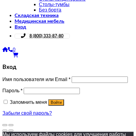
Столы-тумбы
Без борта
Складская техника
Медицинская мебель
Вход
8 (800) 333-87-80
0
Вход
Имя пользователя или Email
*
Пароль
*
Запомнить меня
Войти
Забыли свой пароль?
Мы используем файлы cookies для улучшения работы