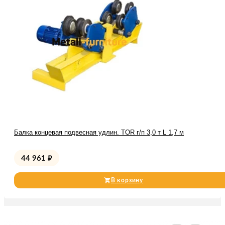
Балка концевая подвесная удлин. TOR г/п 3,0 т L 1,7 м
44 961
₽
В корзину