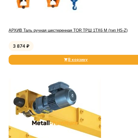
АРХИВ Таль ручная шестеренная TOR ТРШ 1ТХ6 М (тип HS-Z)
3 874
₽
В корзину