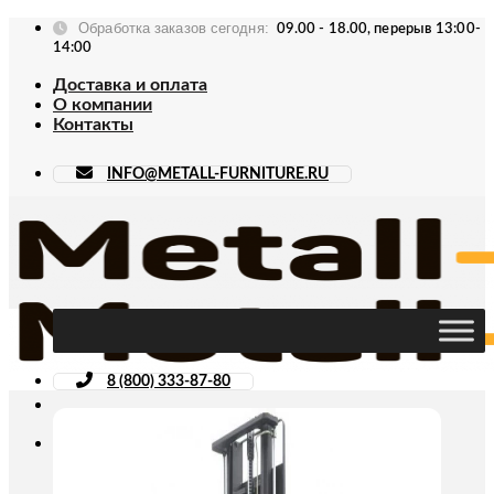
Skip
Обработка заказов сегодня:
09.00 - 18.00, перерыв 13:00-
to
14:00
content
Доставка и оплата
О компании
Контакты
INFO@METALL-FURNITURE.RU
8 (800) 333-87-80
Искать: