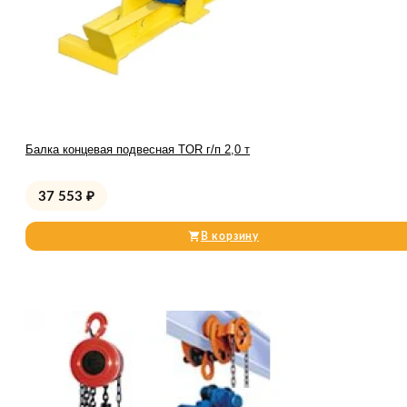
Балка концевая подвесная TOR г/п 2,0 т
37 553
₽
В корзину