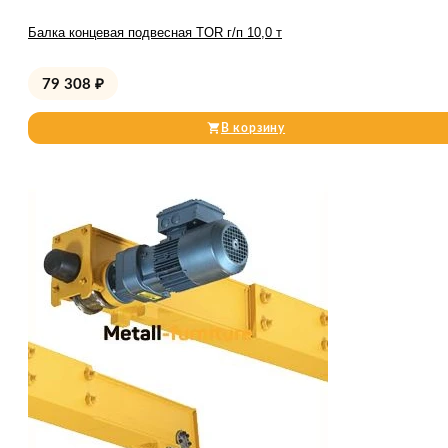
Балка концевая подвесная TOR г/п 10,0 т
79 308
₽
В корзину