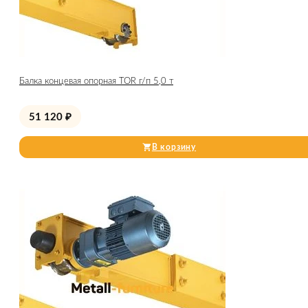
Балка концевая опорная TOR г/п 5,0 т
51 120
₽
В корзину