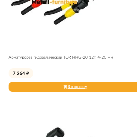
Арматурорез гидравлический TOR HHG-20 12т, 4-20 мм
7 264
₽
В корзину