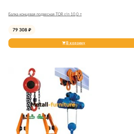
Балка концевая подвесная TOR г/п 10,0 т
79 308
₽
В корзину