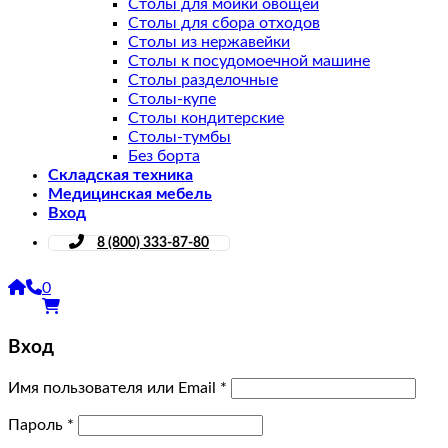
Столы для мойки овощей
Столы для сбора отходов
Столы из нержавейки
Столы к посудомоечной машине
Столы разделочные
Столы-купе
Столы кондитерские
Столы-тумбы
Без борта
Складская техника
Медицинская мебель
Вход
8 (800) 333-87-80
0
Вход
Имя пользователя или Email
*
Пароль
*