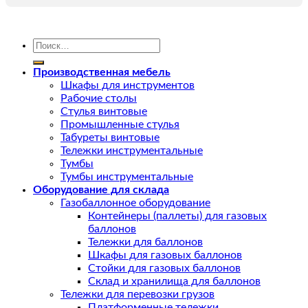
Искать:
Производственная мебель
Шкафы для инструментов
Рабочие столы
Стулья винтовые
Промышленные стулья
Табуреты винтовые
Тележки инструментальные
Тумбы
Тумбы инструментальные
Оборудование для склада
Газобаллонное оборудование
Контейнеры (паллеты) для газовых
баллонов
Тележки для баллонов
Шкафы для газовых баллонов
Стойки для газовых баллонов
Склад и хранилища для баллонов
Тележки для перевозки грузов
Платформенные тележки