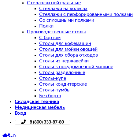
Стеллажи нейтральные
Стеллажи на колесах
Стеллажи с перфорированными полками
Со сплошными полками
Полки
Производственные столы
С бортом
Столы для кофемашин
Столы для мойки овощей
Столы для сбора отходов
Столы из нержавейки
Столы к посудомоечной машине
Столы разделочные
Столы-купе
Столы кондитерские
Столы-тумбы
Без борта
Складская техника
Медицинская мебель
Вход
8 (800) 333-87-80
0