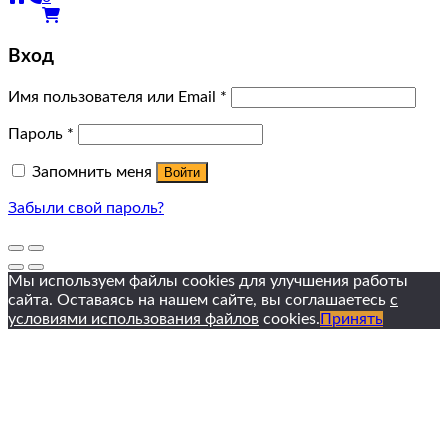
Вход
Имя пользователя или Email
*
Пароль
*
Запомнить меня
Войти
Забыли свой пароль?
Мы используем файлы cookies для улучшения работы
сайта. Оставаясь на нашем сайте, вы соглашаетесь
с
условиями использования файлов
cookies.
Принять