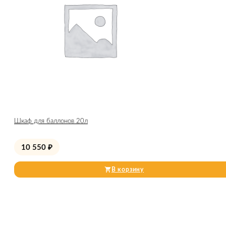
Шкаф для баллонов 20л
10 550
₽
В корзину