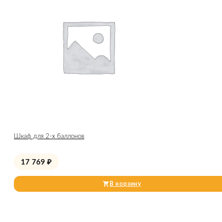
Шкаф для 2-х баллонов
17 769
₽
В корзину