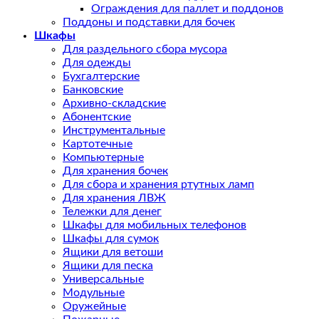
Ограждения для паллет и поддонов
Поддоны и подставки для бочек
Шкафы
Для раздельного сбора мусора
Для одежды
Бухгалтерские
Банковские
Архивно-складские
Абонентские
Инструментальные
Картотечные
Компьютерные
Для хранения бочек
Для сбора и хранения ртутных ламп
Для хранения ЛВЖ
Тележки для денег
Шкафы для мобильных телефонов
Шкафы для сумок
Ящики для ветоши
Ящики для песка
Универсальные
Модульные
Оружейные