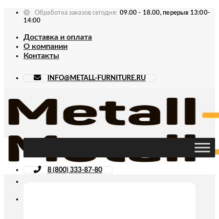
Skip
Обработка заказов сегодня:
09.00 - 18.00, перерыв 13:00-
to
14:00
content
Доставка и оплата
О компании
Контакты
INFO@METALL-FURNITURE.RU
8 (800) 333-87-80
Искать: