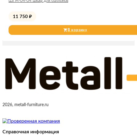
ШГМ-04-04 шкаф для баллонов
11 750
₽
В корзину
2026, metall-furniture.ru
Справочная информация