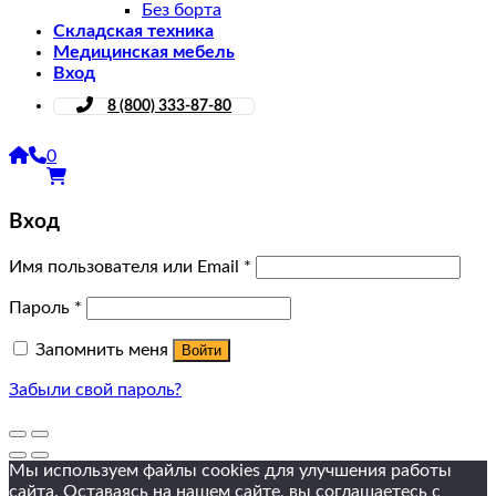
Без борта
Складская техника
Медицинская мебель
Вход
8 (800) 333-87-80
0
Вход
Имя пользователя или Email
*
Пароль
*
Запомнить меня
Войти
Забыли свой пароль?
Мы используем файлы cookies для улучшения работы
сайта. Оставаясь на нашем сайте, вы соглашаетесь
с