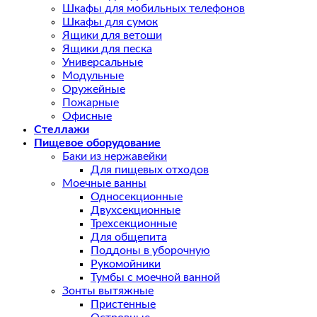
Шкафы для мобильных телефонов
Шкафы для сумок
Ящики для ветоши
Ящики для песка
Универсальные
Модульные
Оружейные
Пожарные
Офисные
Стеллажи
Пищевое оборудование
Баки из нержавейки
Для пищевых отходов
Моечные ванны
Односекционные
Двухсекционные
Трехсекционные
Для общепита
Поддоны в уборочную
Рукомойники
Тумбы с моечной ванной
Зонты вытяжные
Пристенные