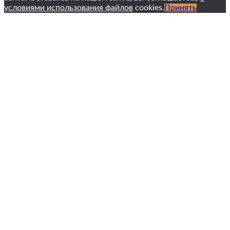
условиями использования файлов
cookies.
Принять