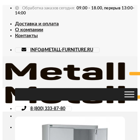
Skip
Обработка заказов сегодня:
09.00 - 18.00, перерыв 13:00-
to
14:00
content
Доставка и оплата
О компании
Контакты
INFO@METALL-FURNITURE.RU
8 (800) 333-87-80
Искать: