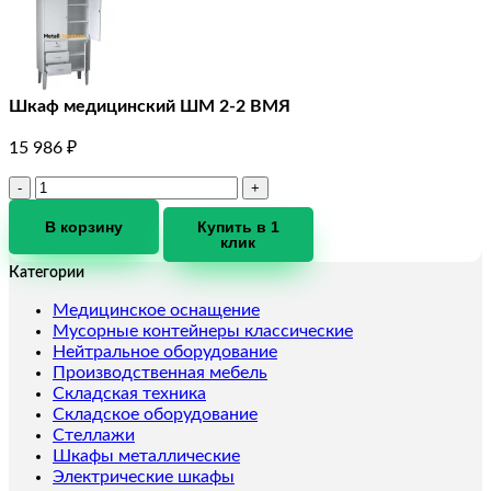
Шкаф медицинский ШМ 2-2 ВМЯ
15 986
₽
Количество
товара
Шкаф
В корзину
Купить в 1
клик
медицинский
ШМ
Категории
2-
2
Медицинское оснащение
ВМЯ
Мусорные контейнеры классические
Нейтральное оборудование
Производственная мебель
Складская техника
Складское оборудование
Стеллажи
Шкафы металлические
Электрические шкафы