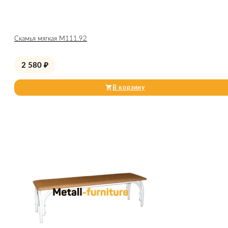
Скамья мягкая М111.92
2 580
₽
В корзину