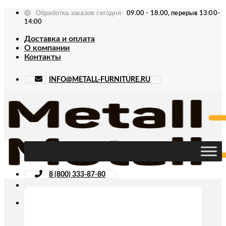
Skip
Обработка заказов сегодня:
09.00 - 18.00, перерыв 13:00-
to
14:00
content
Доставка и оплата
О компании
Контакты
INFO@METALL-FURNITURE.RU
8 (800) 333-87-80
Искать: