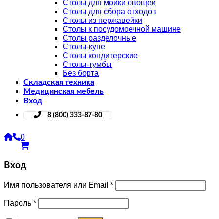
Столы для мойки овощей
Столы для сбора отходов
Столы из нержавейки
Столы к посудомоечной машине
Столы разделочные
Столы-купе
Столы кондитерские
Столы-тумбы
Без борта
Складская техника
Медицинская мебель
Вход
8 (800) 333-87-80
0
Вход
Имя пользователя или Email
*
Пароль
*