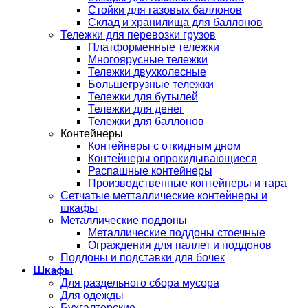
Стойки для газовых баллонов
Склад и хранилища для баллонов
Тележки для перевозки грузов
Платформенные тележки
Многоярусные тележки
Тележки двухколесные
Большегрузные тележки
Тележки для бутылей
Тележки для денег
Тележки для баллонов
Контейнеры
Контейнеры с откидным дном
Контейнеры опрокидывающиеся
Распашные контейнеры
Производственные контейнеры и тара
Сетчатые метталлические контейнеры и
шкафы
Металлические поддоны
Металлические поддоны стоечные
Ограждения для паллет и поддонов
Поддоны и подставки для бочек
Шкафы
Для раздельного сбора мусора
Для одежды
Бухгалтерские