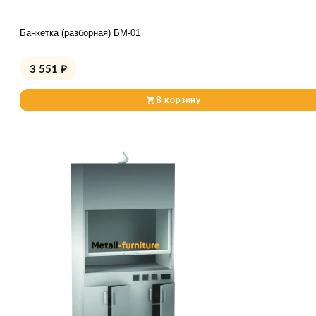
Банкетка (разборная) БМ-01
3 551
₽
В корзину