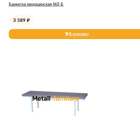
Банкетка медицинская МД Б
3 589
₽
В корзину