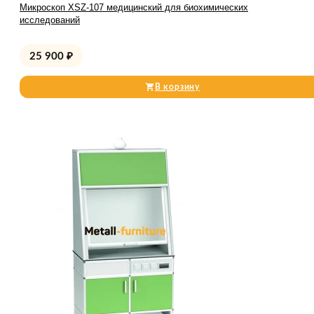
Микроскоп XSZ-107 медицинский для биохимических
исследований
25 900
₽
В корзину