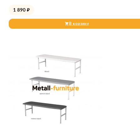
1 890
₽
В корзину