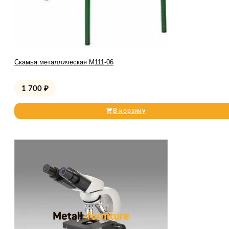
Скамья металлическая М111-06
1 700
₽
В корзину