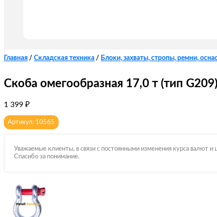
Главная
/
Складская техника
/
Блоки, захваты, стропы, ремни, оснас
Скоба омегообразная 17,0 т (тип G209
1 399
₽
Артикул: 10565
Уважаемые клиенты, в связи с постоянными изменения курса валют и 
Спасибо за понимание.