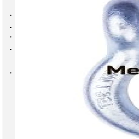
INFO@METALL-FURNITURE.RU
8 (800) 333-87-80
Корзина
Корзина пуста.