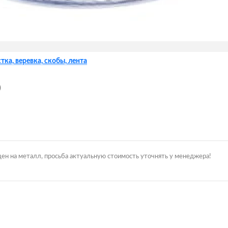
тка, веревка, скобы, лента
)
цен на металл, просьба актуальную стоимость уточнять у менеджера!