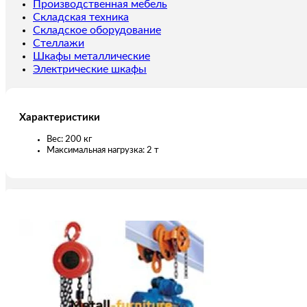
Производственная мебель
2,0
Складская техника
т
Складское оборудование
6
Стеллажи
м
Шкафы металлические
Электрические шкафы
Характеристики
Вес: 200 кг
Максимальная нагрузка: 2 т