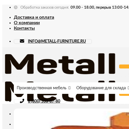
Skip
Обработка заказов сегодня:
09.00 - 18.00, перерыв 13:00-14
to
Доставка и оплата
content
О компании
Контакты
INFO@METALL-FURNITURE.RU
Производственная мебель
Оборудование для склада
8 (800) 333-87-80
Искать: