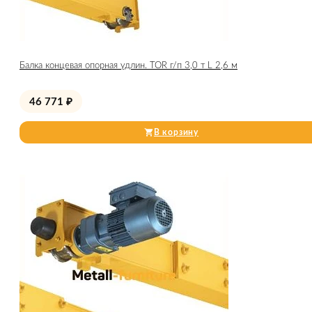
Балка концевая опорная удлин. TOR г/п 3,0 т L 2,6 м
46 771
₽
В корзину