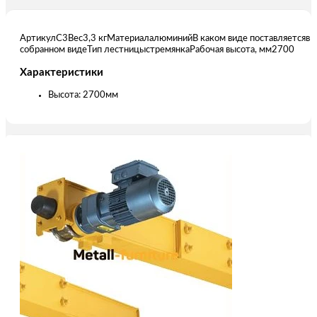
АртикулС3Вес3,3 кгМатериалалюминийВ каком виде поставляетсяв
собранном видеТип лестницыстремянкаРабочая высота, мм2700
Характеристики
Высота: 2700мм