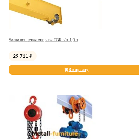
Балка концевая опорная TOR г/п 1,0 т
29 711
₽
В корзину