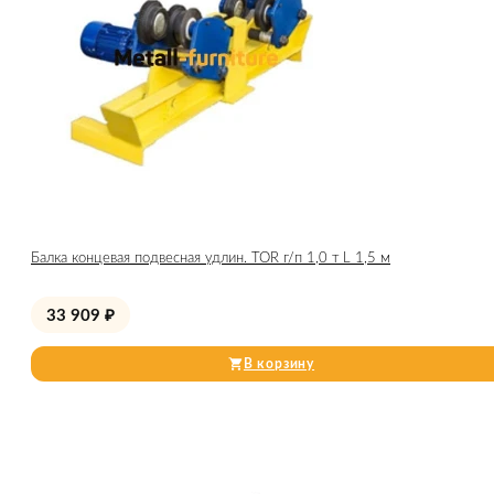
Балка концевая подвесная удлин. TOR г/п 1,0 т L 1,5 м
33 909
₽
В корзину