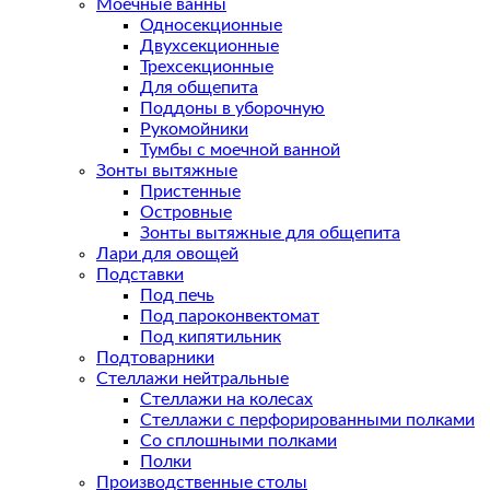
Моечные ванны
Односекционные
Двухсекционные
Трехсекционные
Для общепита
Поддоны в уборочную
Рукомойники
Тумбы с моечной ванной
Зонты вытяжные
Пристенные
Островные
Зонты вытяжные для общепита
Лари для овощей
Подставки
Под печь
Под пароконвектомат
Под кипятильник
Подтоварники
Стеллажи нейтральные
Стеллажи на колесах
Стеллажи с перфорированными полками
Со сплошными полками
Полки
Производственные столы