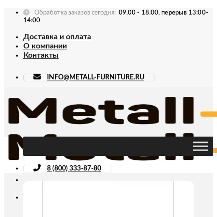
Skip
Обработка заказов сегодня:
09.00 - 18.00, перерыв 13:00-
to
14:00
content
Доставка и оплата
О компании
Контакты
INFO@METALL-FURNITURE.RU
8 (800) 333-87-80
Искать: