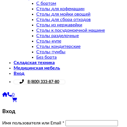
С бортом
Столы для кофемашин
Столы для мойки овощей
Столы для сбора отходов
Столы из нержавейки
Столы к посудомоечной машине
Столы разделочные
Столы-купе
Столы кондитерские
Столы-тумбы
Без борта
Складская техника
Медицинская мебель
Вход
8 (800) 333-87-80
0
Вход
Имя пользователя или Email
*