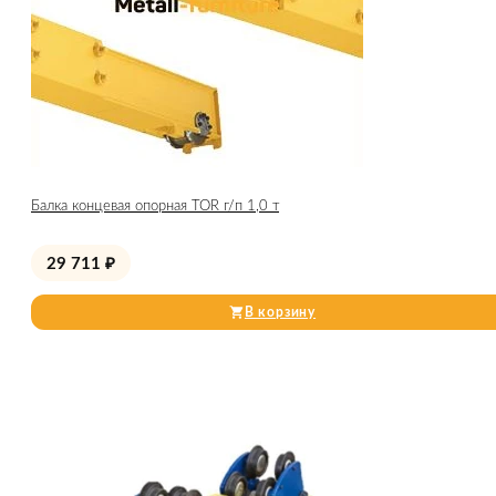
Балка концевая опорная TOR г/п 1,0 т
29 711
₽
В корзину