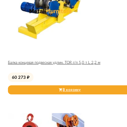
Балка концевая подвесная удлин. TOR г/п 5,0 т L 2,2 м
60 273
₽
В корзину