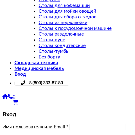
Столы для кофемашин
Столы для мойки овощей
Столы для сбора отходов
Столы из нержавейки
Столы к посудомоечной машине
Столы разделочные
Столы-купе
Столы кондитерские
Столы-тумбы
Без борта
Складская техника
Медицинская мебель
Вход
8 (800) 333-87-80
0
Вход
Имя пользователя или Email
*