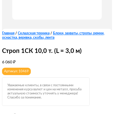
Главная
/
Складская техника
/
Блоки, захваты, стропы, ремни,
оснастка, веревка, скобы, лента
Строп 1СК 10,0 т. (L = 3,0 м)
6 060
₽
Артикул: 10469
Уважаемые клиенты, в связи с постоянными
изменения курса валют и цен на металл, просьба
актуальную стоимость уточнять у менеджера!
Спасибо за понимание.