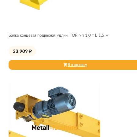
Балка концевая подвесная удлин. TOR г/п 1,0 т L 1,5 м
33 909
₽
В корзину