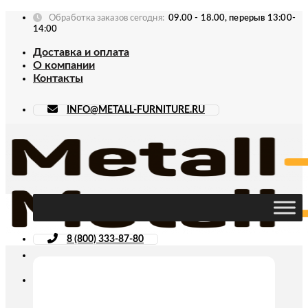
Skip
Обработка заказов сегодня:
09.00 - 18.00, перерыв 13:00-
to
14:00
content
Доставка и оплата
О компании
Контакты
INFO@METALL-FURNITURE.RU
8 (800) 333-87-80
Искать: