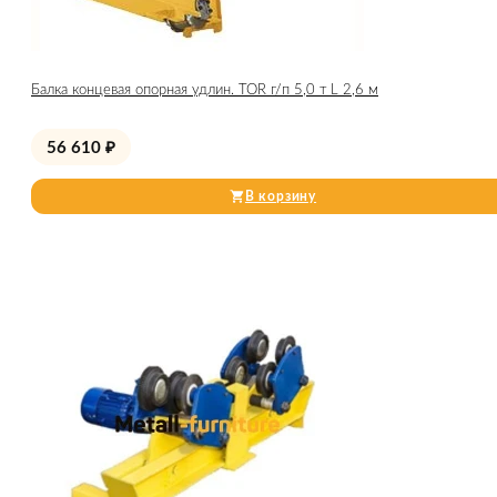
Балка концевая опорная удлин. TOR г/п 5,0 т L 2,6 м
56 610
₽
В корзину