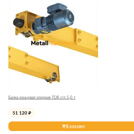
Балка концевая опорная TOR г/п 5,0 т
51 120
₽
В корзину