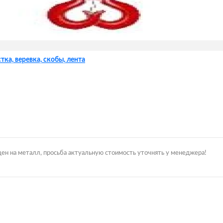
тка, веревка, скобы, лента
цен на металл, просьба актуальную стоимость уточнять у менеджера!