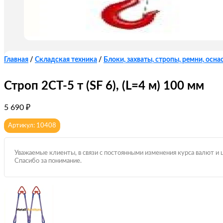
Главная
/
Складская техника
/
Блоки, захваты, стропы, ремни, оснас
Строп 2СТ-5 т (SF 6), (L=4 м) 100 мм
5 690
₽
Артикул: 10408
Уважаемые клиенты, в связи с постоянными изменения курса валют и 
Спасибо за понимание.