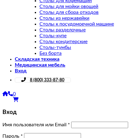
Столы для кофемашин
Столы для мойки овощей
Столы для сбора отходов
Столы из нержавейки
Столы к посудомоечной машине
Столы разделочные
Столы-купе
Столы кондитерские
Столы-тумбы
Без борта
Складская техника
Медицинская мебель
Вход
8 (800) 333-87-80
0
Вход
Имя пользователя или Email
*
Пароль
*