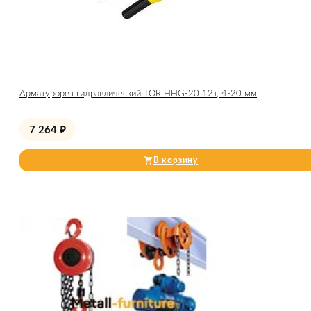
Арматурорез гидравлический TOR HHG-20 12т, 4-20 мм
7 264
₽
В корзину