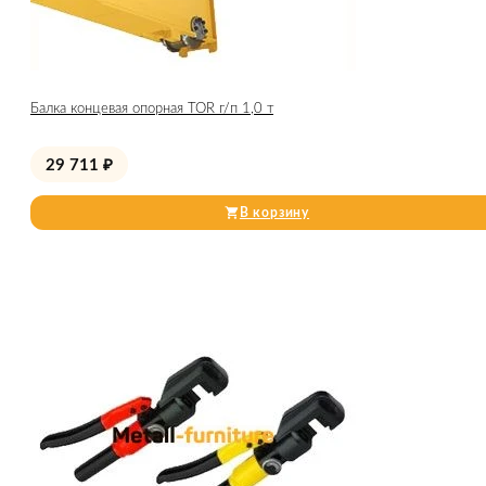
Балка концевая опорная TOR г/п 1,0 т
29 711
₽
В корзину