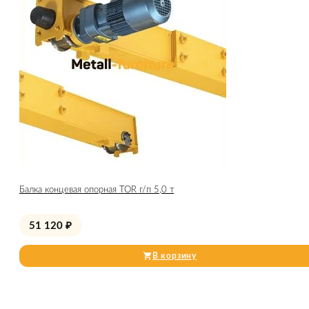
Балка концевая опорная TOR г/п 5,0 т
51 120
₽
В корзину