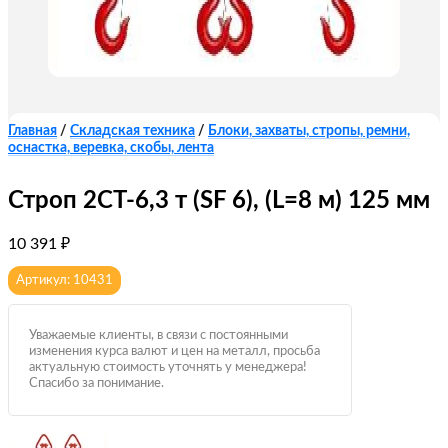
Главная
/
Складская техника
/
Блоки, захваты, стропы, ремни,
оснастка, веревка, скобы, лента
Строп 2СТ-6,3 т (SF 6), (L=8 м) 125 мм
10 391
₽
Артикул: 10431
Уважаемые клиенты, в связи с постоянными
изменения курса валют и цен на металл, просьба
актуальную стоимость уточнять у менеджера!
Спасибо за понимание.