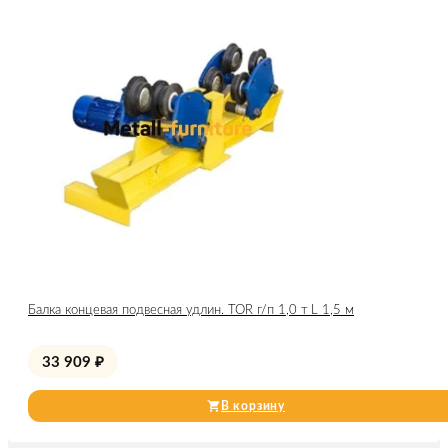
Балка концевая подвесная удлин. TOR г/п 1,0 т L 1,5 м
33 909
₽
В корзину