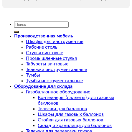
Искать:
Производственная мебель
Шкафы для инструментов
Рабочие столы
Стулья винтовые
Промышленные стулья
Табуреты винтовые
Тележки инструментальные
Тумбы
Тумбы инструментальные
Оборудование для склада
Газобаллонное оборудование
Контейнеры (паллеты) для газовых
баллонов
Тележки для баллонов
Шкафы для газовых баллонов
Стойки для газовых баллонов
Склад и хранилища для баллонов
Тележки для перевозки грузов