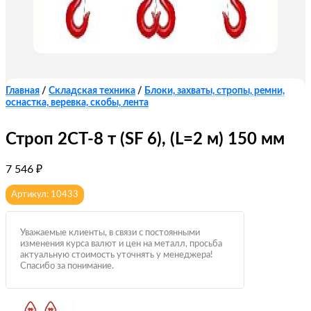
Главная
/
Складская техника
/
Блоки, захваты, стропы, ремни,
оснастка, веревка, скобы, лента
Строп 2СТ-8 т (SF 6), (L=2 м) 150 мм
7 546
₽
Артикул: 10433
Уважаемые клиенты, в связи с постоянными
изменения курса валют и цен на металл, просьба
актуальную стоимость уточнять у менеджера!
Спасибо за понимание.