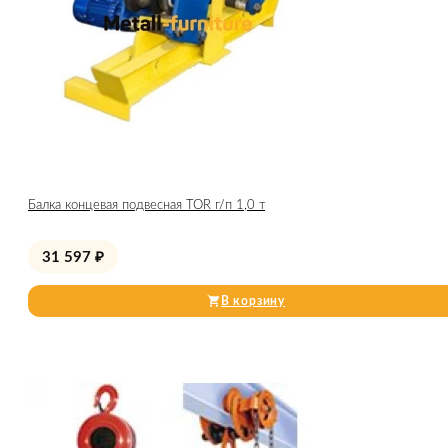
Балка концевая подвесная TOR г/п 1,0 т
31 597
₽
В корзину