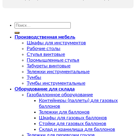
Искать:
Производственная мебель
Шкафы для инструментов
Рабочие столы
Стулья винтовые
Промышленные стулья
Табуреты винтовые
Тележки инструментальные
Тумбы
Тумбы инструментальные
Оборудование для склада
Газобаллонное оборудование
Контейнеры (паллеты) для газовых
баллонов
Тележки для баллонов
Шкафы для газовых баллонов
Стойки для газовых баллонов
Склад и хранилища для баллонов
Тележки для перевозки грузов