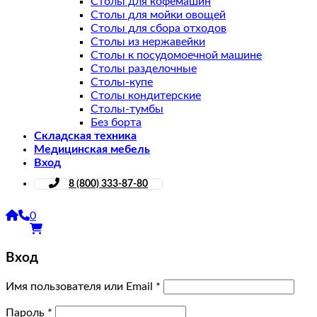
Столы для кофемашин
Столы для мойки овощей
Столы для сбора отходов
Столы из нержавейки
Столы к посудомоечной машине
Столы разделочные
Столы-купе
Столы кондитерские
Столы-тумбы
Без борта
Складская техника
Медицинская мебель
Вход
8 (800) 333-87-80
0
Вход
Имя пользователя или Email
*
Пароль
*