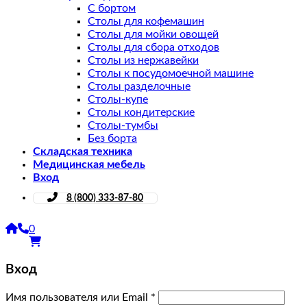
С бортом
Столы для кофемашин
Столы для мойки овощей
Столы для сбора отходов
Столы из нержавейки
Столы к посудомоечной машине
Столы разделочные
Столы-купе
Столы кондитерские
Столы-тумбы
Без борта
Складская техника
Медицинская мебель
Вход
8 (800) 333-87-80
0
Вход
Имя пользователя или Email
*