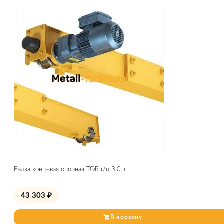
Балка концевая опорная TOR г/п 3,0 т
43 303
₽
В корзину