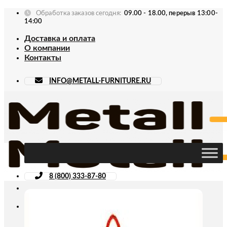
Skip
Обработка заказов сегодня:
09.00 - 18.00, перерыв 13:00-
to
14:00
content
Доставка и оплата
О компании
Контакты
INFO@METALL-FURNITURE.RU
8 (800) 333-87-80
Искать: