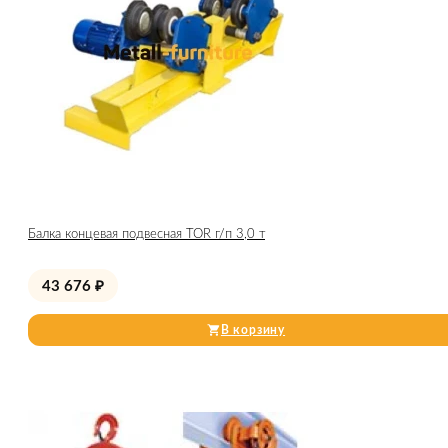
Балка концевая подвесная TOR г/п 3,0 т
43 676
₽
В корзину