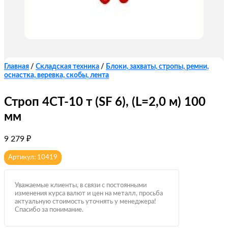
Главная
/
Складская техника
/
Блоки, захваты, стропы, ремни,
оснастка, веревка, скобы, лента
Строп 4СТ-10 т (SF 6), (L=2,0 м) 100
мм
9 279
₽
Артикул: 10419
Уважаемые клиенты, в связи с постоянными
изменения курса валют и цен на металл, просьба
актуальную стоимость уточнять у менеджера!
Спасибо за понимание.