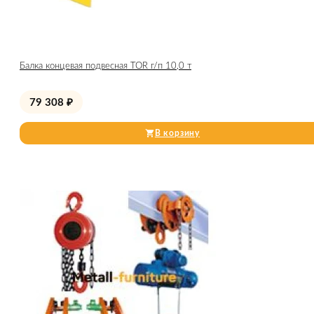
Балка концевая подвесная TOR г/п 10,0 т
79 308
₽
В корзину