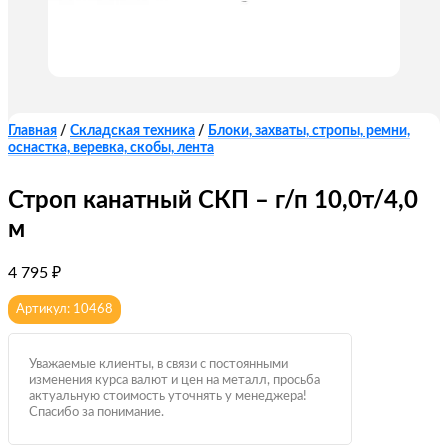
Главная
/
Складская техника
/
Блоки, захваты, стропы, ремни,
оснастка, веревка, скобы, лента
Строп канатный СКП – г/п 10,0т/4,0
м
4 795
₽
Артикул: 10468
Уважаемые клиенты, в связи с постоянными
изменения курса валют и цен на металл, просьба
актуальную стоимость уточнять у менеджера!
Спасибо за понимание.