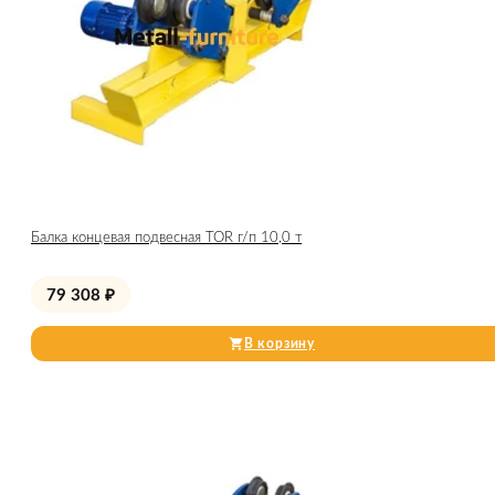
Балка концевая подвесная TOR г/п 10,0 т
79 308
₽
В корзину