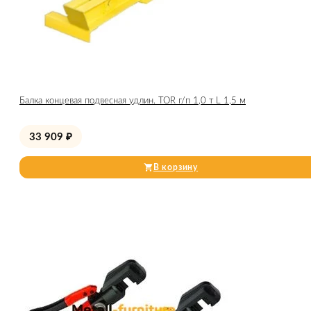
Балка концевая подвесная удлин. TOR г/п 1,0 т L 1,5 м
33 909
₽
В корзину