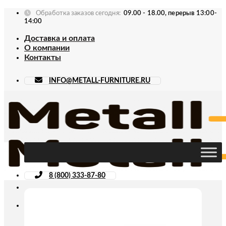
Skip
Обработка заказов сегодня:
09.00 - 18.00, перерыв 13:00-
to
14:00
content
Доставка и оплата
О компании
Контакты
INFO@METALL-FURNITURE.RU
8 (800) 333-87-80
Искать: