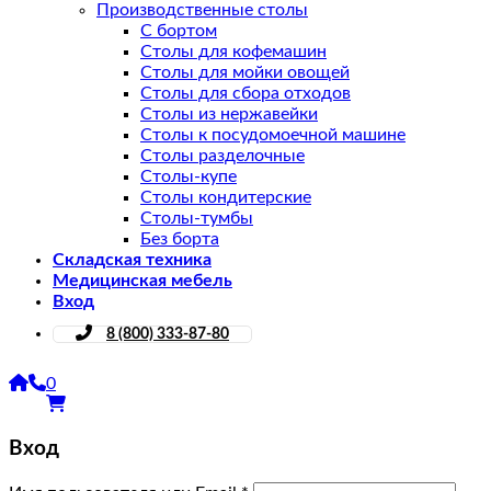
Производственные столы
С бортом
Столы для кофемашин
Столы для мойки овощей
Столы для сбора отходов
Столы из нержавейки
Столы к посудомоечной машине
Столы разделочные
Столы-купе
Столы кондитерские
Столы-тумбы
Без борта
Складская техника
Медицинская мебель
Вход
8 (800) 333-87-80
0
Вход