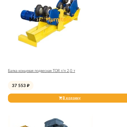
Балка концевая подвесная TOR г/п 2,0 т
37 553
₽
В корзину