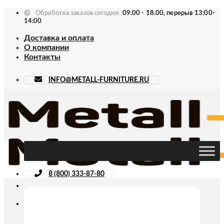
Skip
Обработка заказов сегодня:
09.00 - 18.00, перерыв 13:00-
to
14:00
content
Доставка и оплата
О компании
Контакты
INFO@METALL-FURNITURE.RU
8 (800) 333-87-80
Искать: