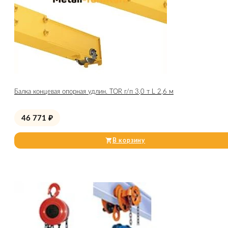
Балка концевая опорная удлин. TOR г/п 3,0 т L 2,6 м
46 771
₽
В корзину