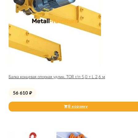
Балка концевая опорная удлин. TOR г/п 5,0 т L 2,6 м
56 610
₽
В корзину