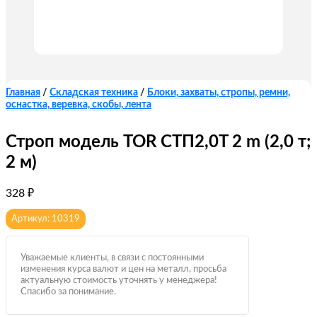
Главная
/
Складская техника
/
Блоки, захваты, стропы, ремни,
оснастка, веревка, скобы, лента
Строп модель TOR СТП2,0T 2 m (2,0 т;
2 м)
328
₽
Артикул: 10319
Уважаемые клиенты, в связи с постоянными
изменения курса валют и цен на металл, просьба
актуальную стоимость уточнять у менеджера!
Спасибо за понимание.