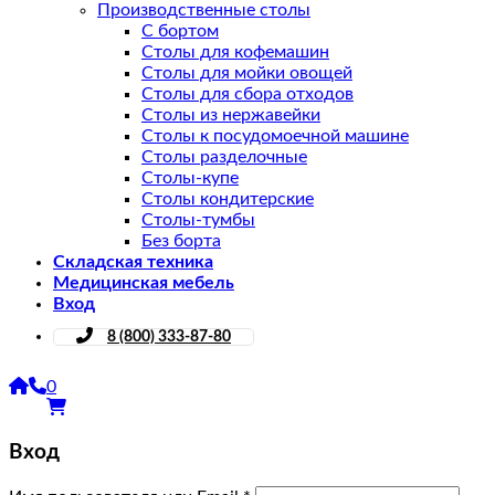
Производственные столы
С бортом
Столы для кофемашин
Столы для мойки овощей
Столы для сбора отходов
Столы из нержавейки
Столы к посудомоечной машине
Столы разделочные
Столы-купе
Столы кондитерские
Столы-тумбы
Без борта
Складская техника
Медицинская мебель
Вход
8 (800) 333-87-80
0
Вход