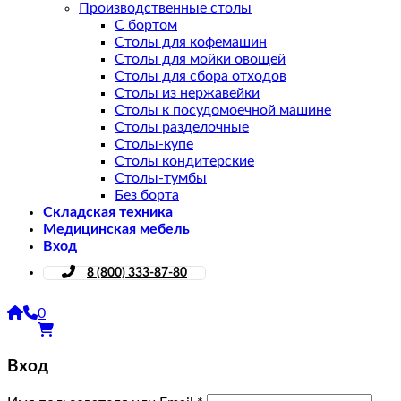
Производственные столы
С бортом
Столы для кофемашин
Столы для мойки овощей
Столы для сбора отходов
Столы из нержавейки
Столы к посудомоечной машине
Столы разделочные
Столы-купе
Столы кондитерские
Столы-тумбы
Без борта
Складская техника
Медицинская мебель
Вход
8 (800) 333-87-80
0
Вход