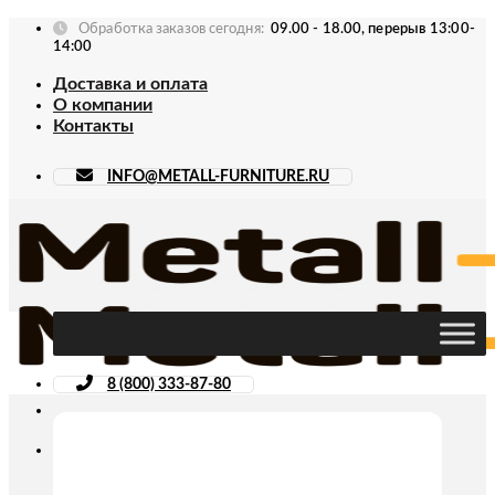
Skip
Обработка заказов сегодня:
09.00 - 18.00, перерыв 13:00-
to
14:00
content
Доставка и оплата
О компании
Контакты
INFO@METALL-FURNITURE.RU
8 (800) 333-87-80
Искать: