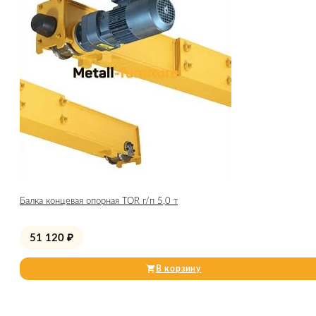
Балка концевая опорная TOR г/п 5,0 т
51 120
₽
В корзину