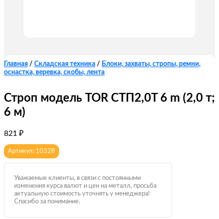
Главная
/
Складская техника
/
Блоки, захваты, стропы, ремни,
оснастка, веревка, скобы, лента
Строп модель TOR СТП2,0T 6 m (2,0 т;
6 м)
821
₽
Артикул: 10328
Уважаемые клиенты, в связи с постоянными
изменения курса валют и цен на металл, просьба
актуальную стоимость уточнять у менеджера!
Спасибо за понимание.