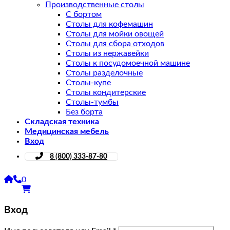
Производственные столы
С бортом
Столы для кофемашин
Столы для мойки овощей
Столы для сбора отходов
Столы из нержавейки
Столы к посудомоечной машине
Столы разделочные
Столы-купе
Столы кондитерские
Столы-тумбы
Без борта
Складская техника
Медицинская мебель
Вход
8 (800) 333-87-80
0
Вход