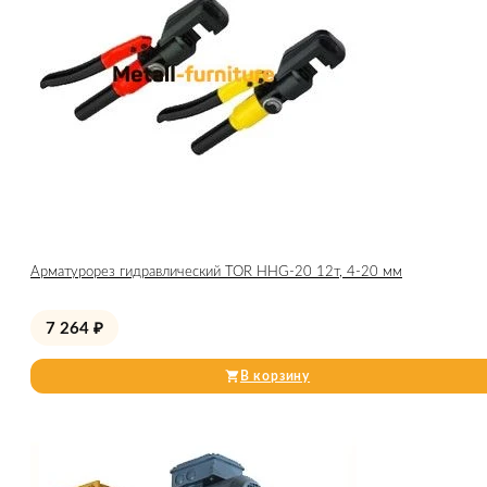
Арматурорез гидравлический TOR HHG-20 12т, 4-20 мм
7 264
₽
В корзину