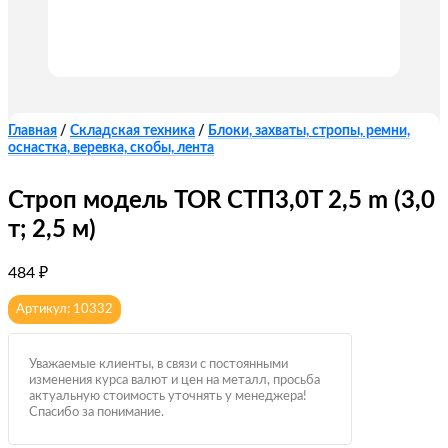
Главная
/
Складская техника
/
Блоки, захваты, стропы, ремни,
оснастка, веревка, скобы, лента
Строп модель TOR СТП3,0T 2,5 m (3,0
т; 2,5 м)
484
₽
Артикул: 10332
Уважаемые клиенты, в связи с постоянными
изменения курса валют и цен на металл, просьба
актуальную стоимость уточнять у менеджера!
Спасибо за понимание.