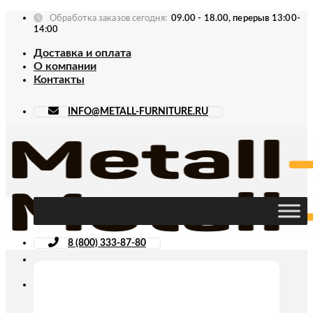
Skip
Обработка заказов сегодня:
09.00 - 18.00, перерыв 13:00-
to
14:00
content
Доставка и оплата
О компании
Контакты
INFO@METALL-FURNITURE.RU
8 (800) 333-87-80
Искать: