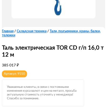
Главная
/
Складская техника
/
Тали, подъемники, краны, балки,
тележки
Таль электрическая TOR CD г/п 16,0 т
12 м
385 017
₽
Артикул: 9550
Уважаемые клиенты, в связи с постоянными
изменения курса валют и цен на металл, просьба
актуальную стоимость уточнять у менеджера!
Спасибо за понимание.