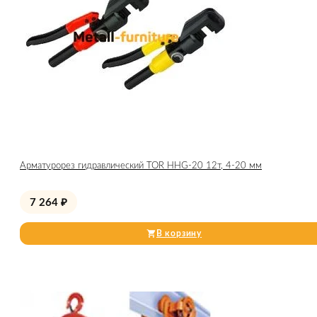
Арматурорез гидравлический TOR HHG-20 12т, 4-20 мм
7 264
₽
В корзину