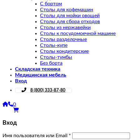
С бортом
Столы для кофемашин
Столы для мойки овощей
Столы для сбора отходов
Столы из нержавейки
Столы к посудомоечной машине
Столы разделочные
Столы-купе
Столы кондитерские
Столы-тумбы
Без борта
Складская техника
Медицинская мебель
Вход
8 (800) 333-87-80
0
Вход
Имя пользователя или Email
*