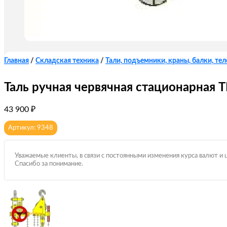
Главная
/
Складская техника
/
Тали, подъемники, краны, балки, те
Таль ручная червячная стационарная ТР
43 900
₽
Артикул: 9348
Уважаемые клиенты, в связи с постоянными изменения курса валют и 
Спасибо за понимание.