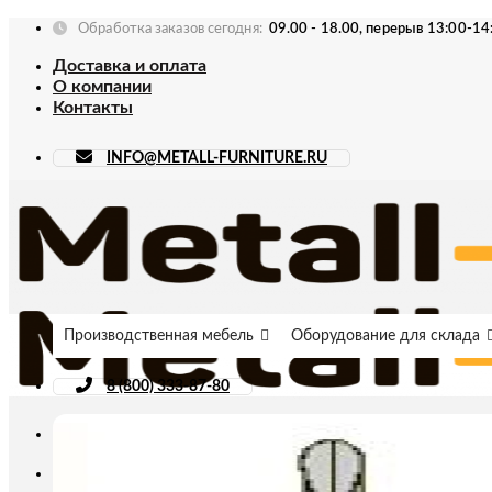
Skip
Обработка заказов сегодня:
09.00 - 18.00, перерыв 13:00-14
to
Доставка и оплата
content
О компании
Контакты
INFO@METALL-FURNITURE.RU
Производственная мебель
Оборудование для склада
8 (800) 333-87-80
Искать: