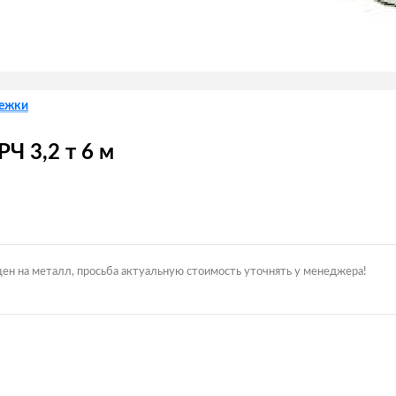
лежки
Ч 3,2 т 6 м
цен на металл, просьба актуальную стоимость уточнять у менеджера!