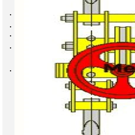
INFO@METALL-FURNITURE.RU
8 (800) 333-87-80
Корзина
Корзина пуста.