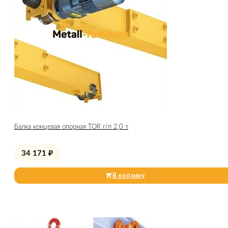
Балка концевая опорная TOR г/п 2,0 т
34 171
₽
В корзину