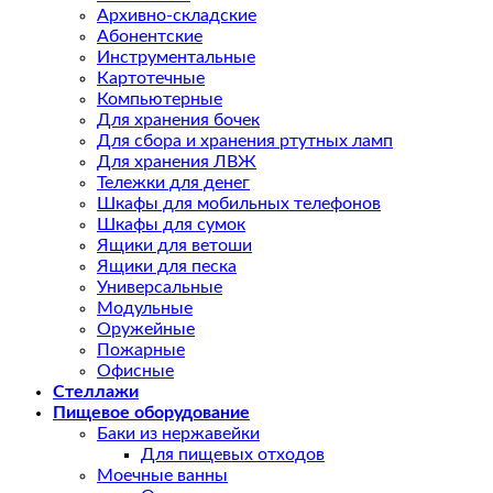
Архивно-складские
Абонентские
Инструментальные
Картотечные
Компьютерные
Для хранения бочек
Для сбора и хранения ртутных ламп
Для хранения ЛВЖ
Тележки для денег
Шкафы для мобильных телефонов
Шкафы для сумок
Ящики для ветоши
Ящики для песка
Универсальные
Модульные
Оружейные
Пожарные
Офисные
Стеллажи
Пищевое оборудование
Баки из нержавейки
Для пищевых отходов
Моечные ванны