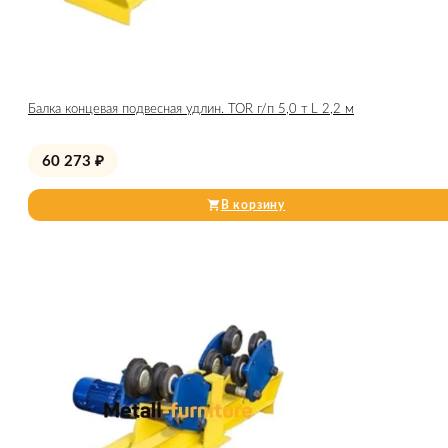
Балка концевая подвесная удлин. TOR г/п 5,0 т L 2,2 м
60 273
₽
В корзину