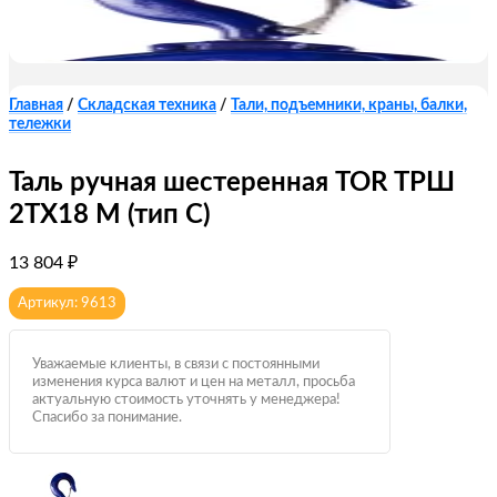
Главная
/
Складская техника
/
Тали, подъемники, краны, балки,
тележки
Таль ручная шестеренная TOR ТРШ
2ТХ18 М (тип C)
13 804
₽
Артикул: 9613
Уважаемые клиенты, в связи с постоянными
изменения курса валют и цен на металл, просьба
актуальную стоимость уточнять у менеджера!
Спасибо за понимание.