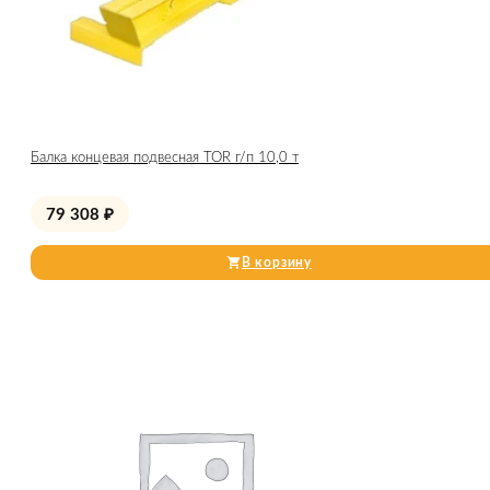
Балка концевая подвесная TOR г/п 10,0 т
79 308
₽
В корзину