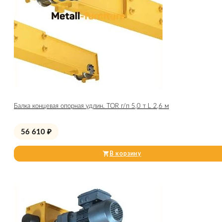
Балка концевая опорная удлин. TOR г/п 5,0 т L 2,6 м
56 610
₽
В корзину