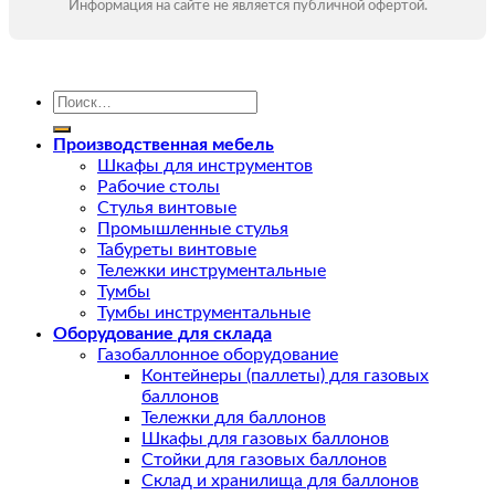
Информация на сайте не является публичной офертой.
Искать:
Производственная мебель
Шкафы для инструментов
Рабочие столы
Стулья винтовые
Промышленные стулья
Табуреты винтовые
Тележки инструментальные
Тумбы
Тумбы инструментальные
Оборудование для склада
Газобаллонное оборудование
Контейнеры (паллеты) для газовых
баллонов
Тележки для баллонов
Шкафы для газовых баллонов
Стойки для газовых баллонов
Склад и хранилища для баллонов