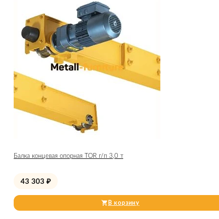
Балка концевая опорная TOR г/п 3,0 т
43 303
₽
В корзину