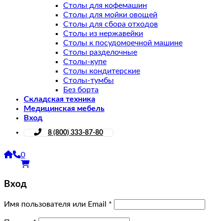
Столы для кофемашин
Столы для мойки овощей
Столы для сбора отходов
Столы из нержавейки
Столы к посудомоечной машине
Столы разделочные
Столы-купе
Столы кондитерские
Столы-тумбы
Без борта
Складская техника
Медицинская мебель
Вход
8 (800) 333-87-80
0
Вход
Имя пользователя или Email
*