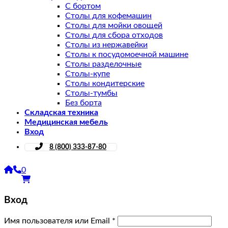
С бортом
Столы для кофемашин
Столы для мойки овощей
Столы для сбора отходов
Столы из нержавейки
Столы к посудомоечной машине
Столы разделочные
Столы-купе
Столы кондитерские
Столы-тумбы
Без борта
Складская техника
Медицинская мебель
Вход
8 (800) 333-87-80
0
Вход
Имя пользователя или Email
*