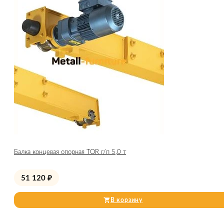
Балка концевая опорная TOR г/п 5,0 т
51 120
₽
В корзину