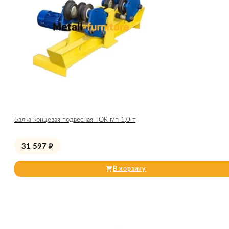
Балка концевая подвесная TOR г/п 1,0 т
31 597
₽
В корзину