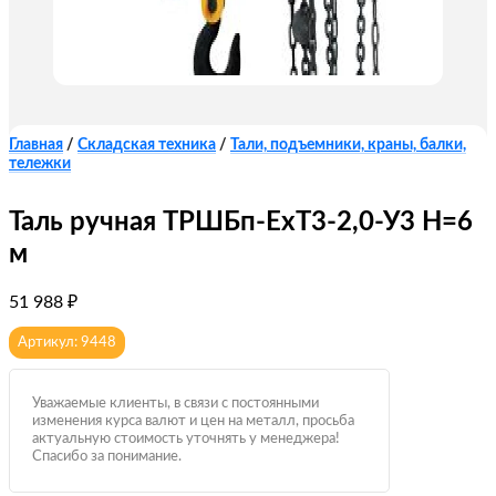
Главная
/
Складская техника
/
Тали, подъемники, краны, балки,
тележки
Таль ручная ТРШБп-ЕхТ3-2,0-У3 Н=6
м
51 988
₽
Артикул: 9448
Уважаемые клиенты, в связи с постоянными
изменения курса валют и цен на металл, просьба
актуальную стоимость уточнять у менеджера!
Спасибо за понимание.