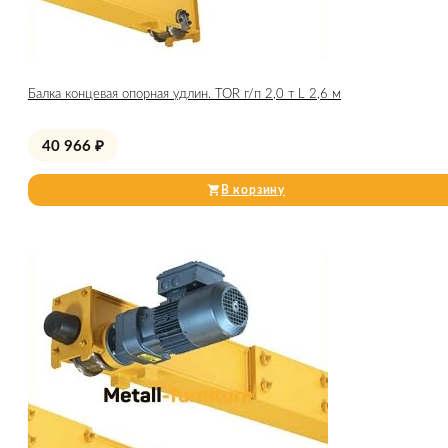
Балка концевая опорная удлин. TOR г/п 2,0 т L 2,6 м
40 966
₽
В корзину