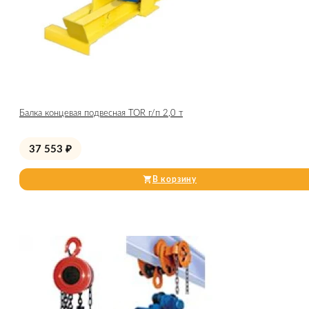
Балка концевая подвесная TOR г/п 2,0 т
37 553
₽
В корзину