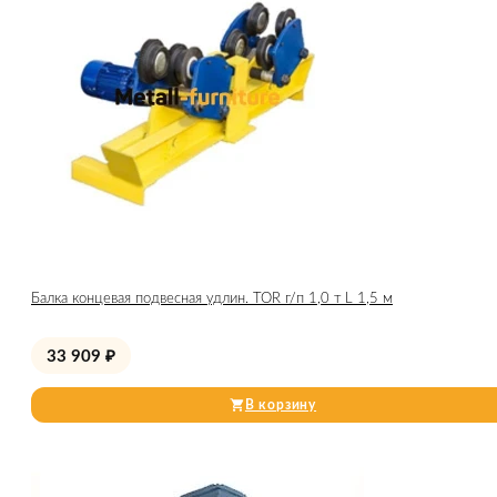
Балка концевая подвесная удлин. TOR г/п 1,0 т L 1,5 м
33 909
₽
В корзину