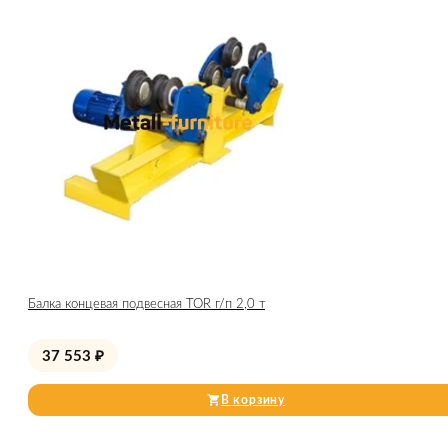
Балка концевая подвесная TOR г/п 2,0 т
37 553
₽
В корзину