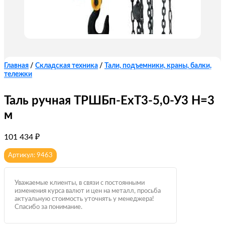
Главная
/
Складская техника
/
Тали, подъемники, краны, балки,
тележки
Таль ручная ТРШБп-ЕхТ3-5,0-У3 Н=3
м
101 434
₽
Артикул: 9463
Уважаемые клиенты, в связи с постоянными
изменения курса валют и цен на металл, просьба
актуальную стоимость уточнять у менеджера!
Спасибо за понимание.