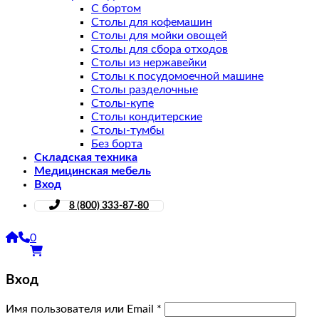
С бортом
Столы для кофемашин
Столы для мойки овощей
Столы для сбора отходов
Столы из нержавейки
Столы к посудомоечной машине
Столы разделочные
Столы-купе
Столы кондитерские
Столы-тумбы
Без борта
Складская техника
Медицинская мебель
Вход
8 (800) 333-87-80
0
Вход
Имя пользователя или Email
*