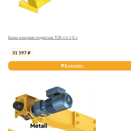
Балка концевая подвесная TOR г/п 1,0 т
31 597
₽
В корзину