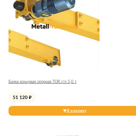
Балка концевая опорная TOR г/п 5,0 т
51 120
₽
В корзину