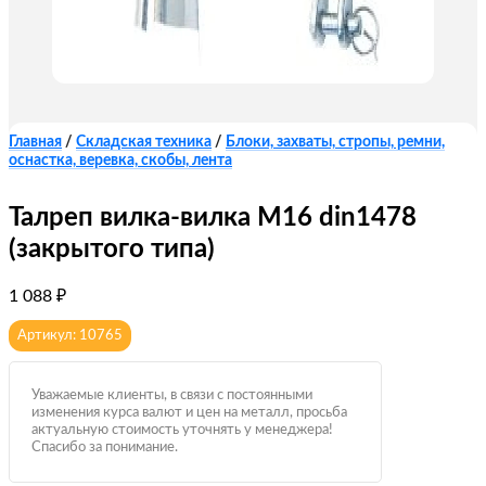
Главная
/
Складская техника
/
Блоки, захваты, стропы, ремни,
оснастка, веревка, скобы, лента
Талреп вилка-вилка М16 din1478
(закрытого типа)
1 088
₽
Артикул: 10765
Уважаемые клиенты, в связи с постоянными
изменения курса валют и цен на металл, просьба
актуальную стоимость уточнять у менеджера!
Спасибо за понимание.