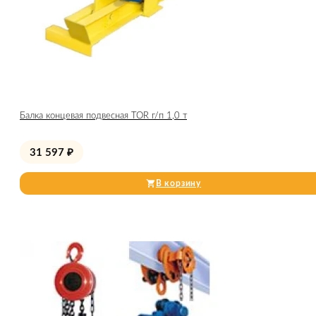
Балка концевая подвесная TOR г/п 1,0 т
31 597
₽
В корзину