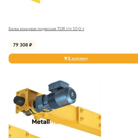
Балка концевая подвесная TOR г/п 10,0 т
79 308
₽
В корзину