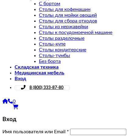
С бортом
Столы для кофемашин
Столы для мойки овощей
Столы для сбора отходов
Столы из нержавейки
Столы к посудомоечной машине
Столы разделочные
Столы-купе
Столы кондитерские
Столы-тумбы
Без борта
Складская техника
Медицинская мебель
Вход
8 (800) 333-87-80
0
Вход
Имя пользователя или Email
*