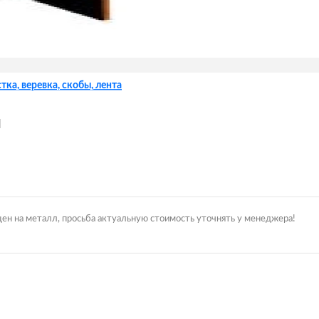
тка, веревка, скобы, лента
н
цен на металл, просьба актуальную стоимость уточнять у менеджера!