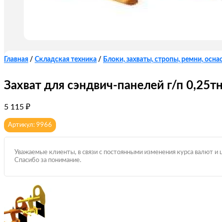
Главная
/
Складская техника
/
Блоки, захваты, стропы, ремни, оснас
Захват для сэндвич-панелей г/п 0,25т
5 115
₽
Артикул: 9966
Уважаемые клиенты, в связи с постоянными изменения курса валют и 
Спасибо за понимание.