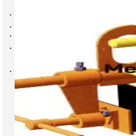
INFO@METALL-FURNITURE.RU
8 (800) 333-87-80
Корзина
Корзина пуста.