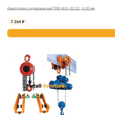
Арматурорез гидравлический TOR HHG-20 12т, 4-20 мм
7 264
₽