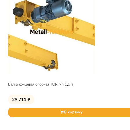
Балка концевая опорная TOR г/п 1,0 т
29 711
₽
В корзину