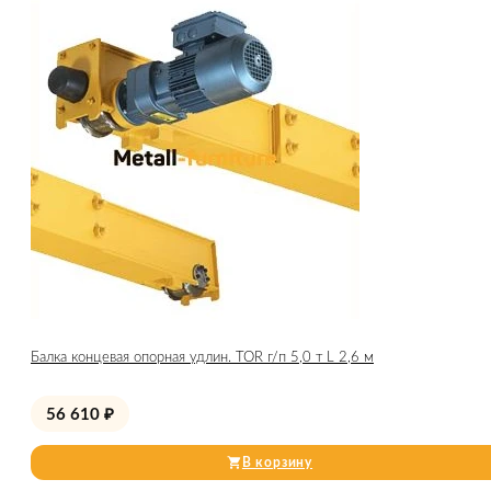
Балка концевая опорная удлин. TOR г/п 5,0 т L 2,6 м
56 610
₽
В корзину