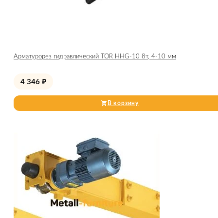
Арматурорез гидравлический TOR HHG-10 8т, 4-10 мм
4 346
₽
В корзину