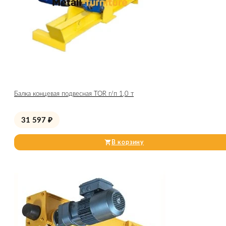
Балка концевая подвесная TOR г/п 1,0 т
31 597
₽
В корзину