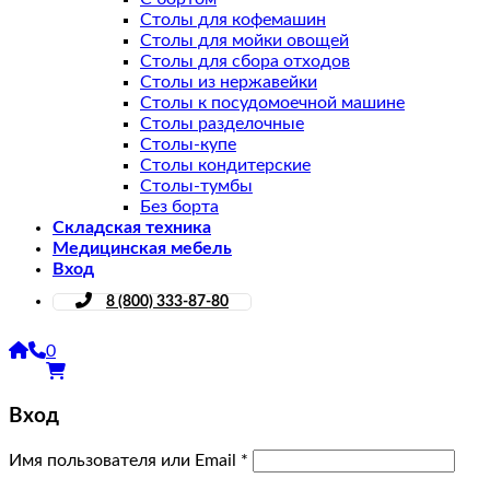
Столы для кофемашин
Столы для мойки овощей
Столы для сбора отходов
Столы из нержавейки
Столы к посудомоечной машине
Столы разделочные
Столы-купе
Столы кондитерские
Столы-тумбы
Без борта
Складская техника
Медицинская мебель
Вход
8 (800) 333-87-80
0
Вход
Имя пользователя или Email
*