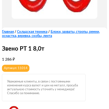
Главная
/
Складская техника
/
Блоки, захваты, стропы, ремни,
оснастка, веревка, скобы, лента
Звено РТ 1 8,0т
1 286
₽
Артикул: 11014
Уважаемые клиенты, в связи с постоянными
изменения курса валют и цен на металл, просьба
актуальную стоимость уточнять у менеджера!
Спасибо за понимание.