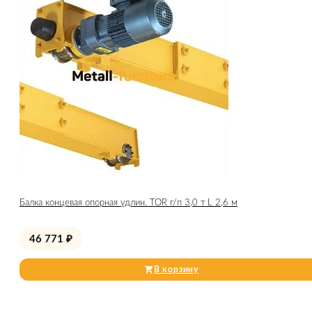
Балка концевая опорная удлин. TOR г/п 3,0 т L 2,6 м
46 771
₽
В корзину