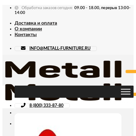
Skip
Обработка заказов сегодня:
09.00 - 18.00, перерыв 13:00-
to
14:00
content
Доставка и оплата
О компании
Контакты
INFO@METALL-FURNITURE.RU
8 (800) 333-87-80
Искать: