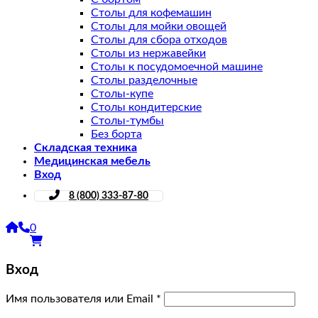
Столы для кофемашин
Столы для мойки овощей
Столы для сбора отходов
Столы из нержавейки
Столы к посудомоечной машине
Столы разделочные
Столы-купе
Столы кондитерские
Столы-тумбы
Без борта
Складская техника
Медицинская мебель
Вход
8 (800) 333-87-80
0
Вход
Имя пользователя или Email
*