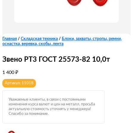
Главная
/
Складская техника
/
Блоки, захваты, стропы, ремни,
оснастка, веревка, скобы, лента
Звено РТ3 ГОСТ 25573-82 10,0т
1 400
₽
Артикул: 11018
Уважаемые клиенты, в связи с постоянными
изменения курса валют и цен на металл, просьба
актуальную стоимость уточнять у менеджера!
Спасибо за понимание.