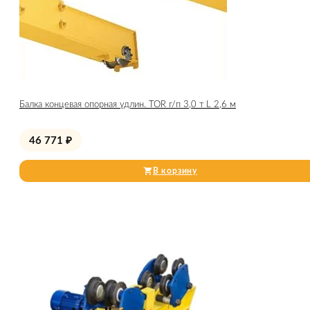
Балка концевая опорная удлин. TOR г/п 3,0 т L 2,6 м
46 771
₽
В корзину