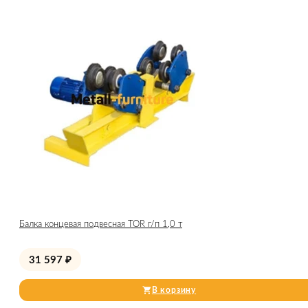
Балка концевая подвесная TOR г/п 1,0 т
31 597
₽
В корзину