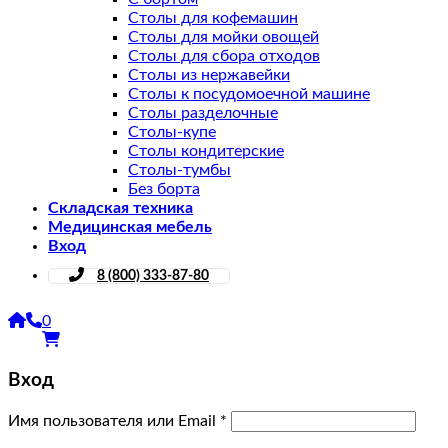
Столы для кофемашин
Столы для мойки овощей
Столы для сбора отходов
Столы из нержавейки
Столы к посудомоечной машине
Столы разделочные
Столы-купе
Столы кондитерские
Столы-тумбы
Без борта
Складская техника
Медицинская мебель
Вход
8 (800) 333-87-80
0
Вход
Имя пользователя или Email
*