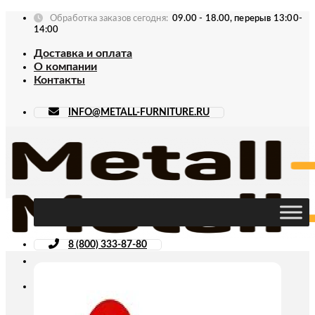
Skip
Обработка заказов сегодня:
09.00 - 18.00, перерыв 13:00-
to
14:00
content
Доставка и оплата
О компании
Контакты
INFO@METALL-FURNITURE.RU
8 (800) 333-87-80
Искать: