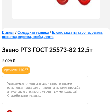
Главная
/
Складская техника
/
Блоки, захваты, стропы, ремни,
оснастка, веревка, скобы, лента
Звено РТ3 ГОСТ 25573-82 12,5т
2 098
₽
Артикул: 11027
Уважаемые клиенты, в связи с постоянными
изменения курса валют и цен на металл, просьба
актуальную стоимость уточнять у менеджера!
Спасибо за понимание.