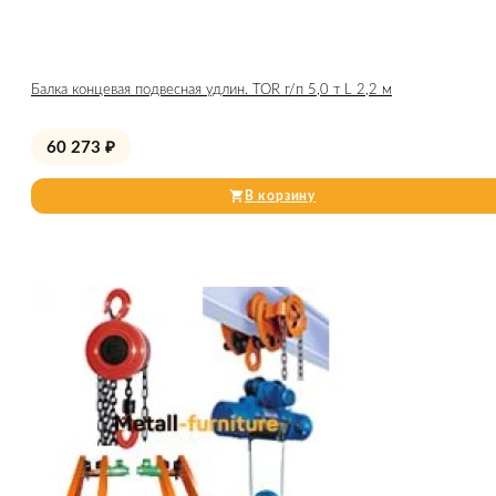
Балка концевая подвесная удлин. TOR г/п 5,0 т L 2,2 м
60 273
₽
В корзину