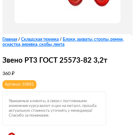
Главная
/
Складская техника
/
Блоки, захваты, стропы, ремни,
оснастка, веревка, скобы, лента
Звено РТ3 ГОСТ 25573-82 3,2т
360
₽
Артикул: 10881
Уважаемые клиенты, в связи с постоянными
изменения курса валют и цен на металл, просьба
актуальную стоимость уточнять у менеджера!
Спасибо за понимание.