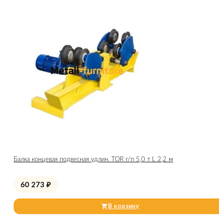
Балка концевая подвесная удлин. TOR г/п 5,0 т L 2,2 м
60 273
₽
В корзину