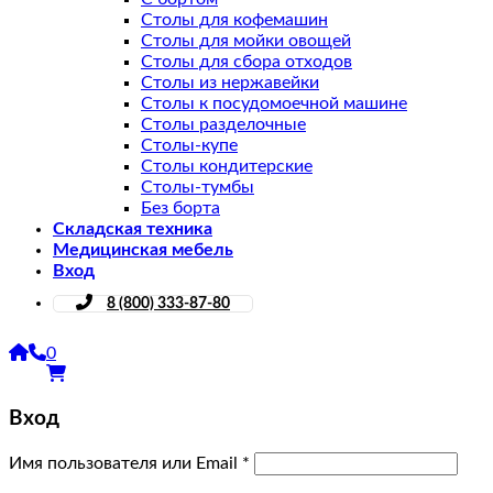
Столы для кофемашин
Столы для мойки овощей
Столы для сбора отходов
Столы из нержавейки
Столы к посудомоечной машине
Столы разделочные
Столы-купе
Столы кондитерские
Столы-тумбы
Без борта
Складская техника
Медицинская мебель
Вход
8 (800) 333-87-80
0
Вход
Имя пользователя или Email
*