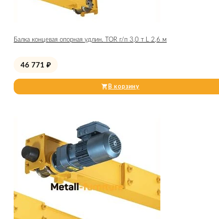
Балка концевая опорная удлин. TOR г/п 3,0 т L 2,6 м
46 771
₽
В корзину