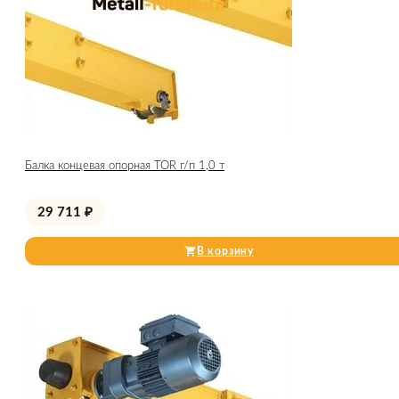
Балка концевая опорная TOR г/п 1,0 т
29 711
₽
В корзину