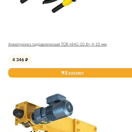
Арматурорез гидравлический TOR HHG-10 8т, 4-10 мм
4 346
₽
В корзину