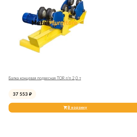
Балка концевая подвесная TOR г/п 2,0 т
37 553
₽
В корзину