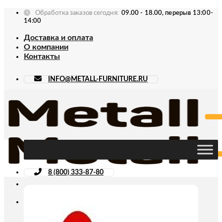
Skip
Обработка заказов сегодня:
09.00 - 18.00, перерыв 13:00-
to
14:00
content
Доставка и оплата
О компании
Контакты
INFO@METALL-FURNITURE.RU
8 (800) 333-87-80
Искать: