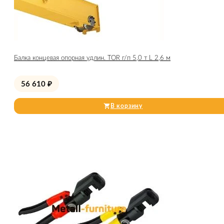
Балка концевая опорная удлин. TOR г/п 5,0 т L 2,6 м
56 610
₽
В корзину