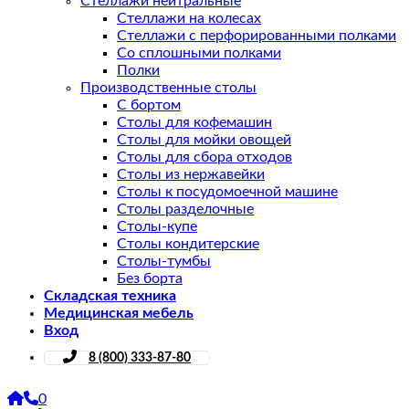
Стеллажи нейтральные
Стеллажи на колесах
Стеллажи с перфорированными полками
Со сплошными полками
Полки
Производственные столы
С бортом
Столы для кофемашин
Столы для мойки овощей
Столы для сбора отходов
Столы из нержавейки
Столы к посудомоечной машине
Столы разделочные
Столы-купе
Столы кондитерские
Столы-тумбы
Без борта
Складская техника
Медицинская мебель
Вход
8 (800) 333-87-80
0