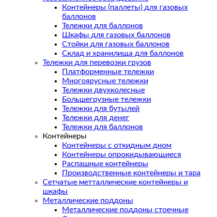
Контейнеры (паллеты) для газовых
баллонов
Тележки для баллонов
Шкафы для газовых баллонов
Стойки для газовых баллонов
Склад и хранилища для баллонов
Тележки для перевозки грузов
Платформенные тележки
Многоярусные тележки
Тележки двухколесные
Большегрузные тележки
Тележки для бутылей
Тележки для денег
Тележки для баллонов
Контейнеры
Контейнеры с откидным дном
Контейнеры опрокидывающиеся
Распашные контейнеры
Производственные контейнеры и тара
Сетчатые метталлические контейнеры и
шкафы
Металлические поддоны
Металлические поддоны стоечные