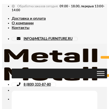
Skip
Обработка заказов сегодня:
09.00 - 18.00, перерыв 13:00-
to
14:00
content
Доставка и оплата
О компании
Контакты
INFO@METALL-FURNITURE.RU
8 (800) 333-87-80
Искать: