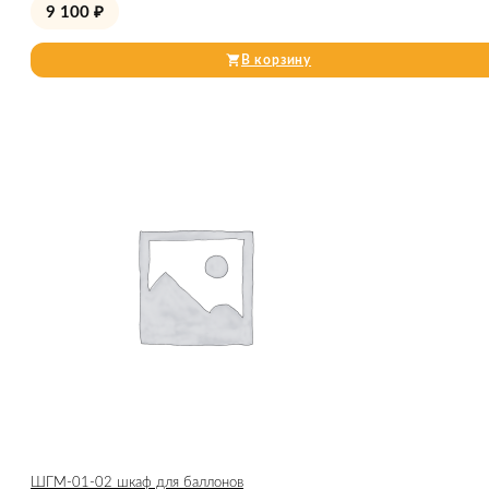
9 100
₽
В корзину
ШГМ-01-02 шкаф для баллонов