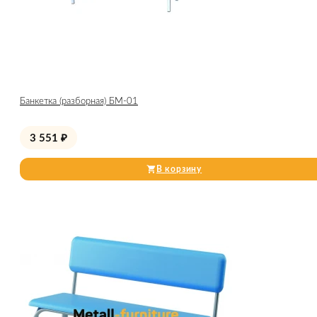
Банкетка (разборная) БМ-01
3 551
₽
В корзину