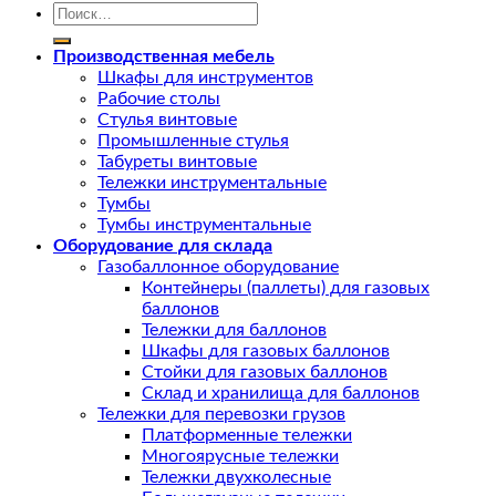
Искать:
Производственная мебель
Шкафы для инструментов
Рабочие столы
Стулья винтовые
Промышленные стулья
Табуреты винтовые
Тележки инструментальные
Тумбы
Тумбы инструментальные
Оборудование для склада
Газобаллонное оборудование
Контейнеры (паллеты) для газовых
баллонов
Тележки для баллонов
Шкафы для газовых баллонов
Стойки для газовых баллонов
Склад и хранилища для баллонов
Тележки для перевозки грузов
Платформенные тележки
Многоярусные тележки
Тележки двухколесные