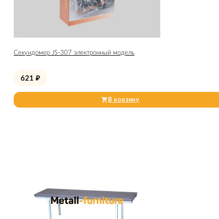
Секундомер JS-307 электронный модель
621
₽
В корзину