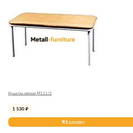
Кушетка мягкая М111/2
1 530
₽
В корзину