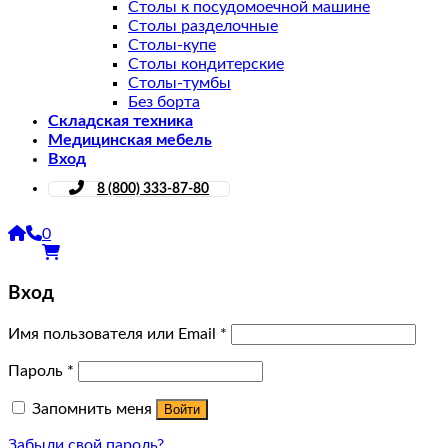
Столы к посудомоечной машине
Столы разделочные
Столы-купе
Столы кондитерские
Столы-тумбы
Без борта
Складская техника
Медицинская мебель
Вход
8 (800) 333-87-80
0
Вход
Имя пользователя или Email
*
Пароль
*
Запомнить меня
Войти
Забыли свой пароль?