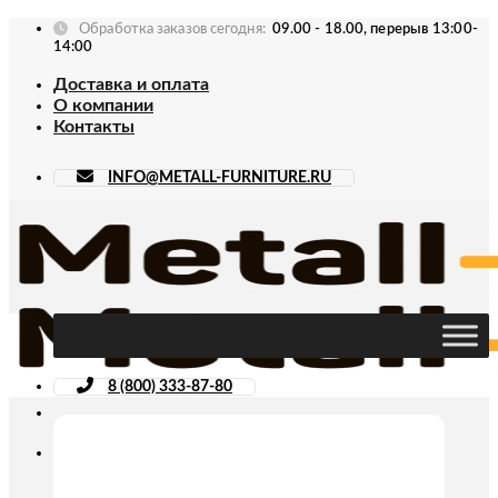
Skip
Обработка заказов сегодня:
09.00 - 18.00, перерыв 13:00-
to
14:00
content
Доставка и оплата
О компании
Контакты
INFO@METALL-FURNITURE.RU
8 (800) 333-87-80
Искать: