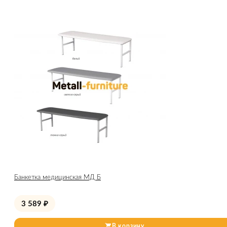
Банкетка медицинская МД Б
3 589
₽
В корзину